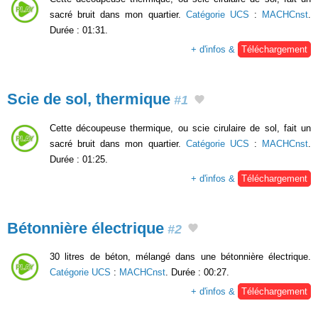
sacré bruit dans mon quartier.
Catégorie UCS
:
MACHCnst
.
Durée : 01:31.
+ d'infos &
Téléchargement
Scie de sol, thermique
#1
Cette découpeuse thermique, ou scie cirulaire de sol, fait un
sacré bruit dans mon quartier.
Catégorie UCS
:
MACHCnst
.
Durée : 01:25.
+ d'infos &
Téléchargement
Bétonnière électrique
#2
30 litres de béton, mélangé dans une bétonnière électrique.
Catégorie UCS
:
MACHCnst
. Durée : 00:27.
+ d'infos &
Téléchargement