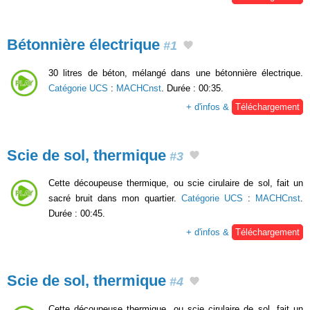
Bétonnière électrique
#1
30 litres de béton, mélangé dans une bétonnière électrique.
Catégorie UCS
:
MACHCnst
. Durée : 00:35.
+ d'infos &
Téléchargement
Scie de sol, thermique
#3
Cette découpeuse thermique, ou scie cirulaire de sol, fait un
sacré bruit dans mon quartier.
Catégorie UCS
:
MACHCnst
.
Durée : 00:45.
+ d'infos &
Téléchargement
Scie de sol, thermique
#4
Cette découpeuse thermique, ou scie cirulaire de sol, fait un