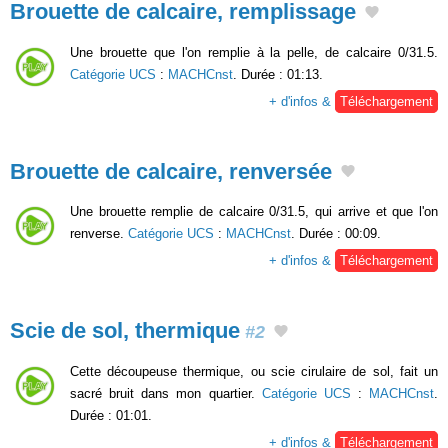
Brouette de calcaire, remplissage
Une brouette que l'on remplie à la pelle, de calcaire 0/31.5.
Catégorie UCS
:
MACHCnst
. Durée : 01:13.
+ d'infos &
Téléchargement
Brouette de calcaire, renversée
Une brouette remplie de calcaire 0/31.5, qui arrive et que l'on
renverse.
Catégorie UCS
:
MACHCnst
. Durée : 00:09.
+ d'infos &
Téléchargement
Scie de sol, thermique
#2
Cette découpeuse thermique, ou scie cirulaire de sol, fait un
sacré bruit dans mon quartier.
Catégorie UCS
:
MACHCnst
.
Durée : 01:01.
+ d'infos &
Téléchargement