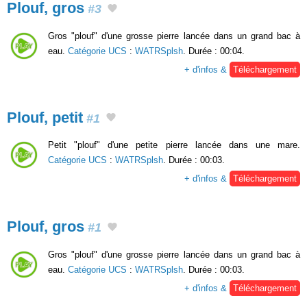
Plouf, gros
#3
Gros "plouf" d'une grosse pierre lancée dans un grand bac à
eau.
Catégorie UCS
:
WATRSplsh
. Durée : 00:04.
+ d'infos &
Téléchargement
Plouf, petit
#1
Petit "plouf" d'une petite pierre lancée dans une mare.
Catégorie UCS
:
WATRSplsh
. Durée : 00:03.
+ d'infos &
Téléchargement
Plouf, gros
#1
Gros "plouf" d'une grosse pierre lancée dans un grand bac à
eau.
Catégorie UCS
:
WATRSplsh
. Durée : 00:03.
+ d'infos &
Téléchargement