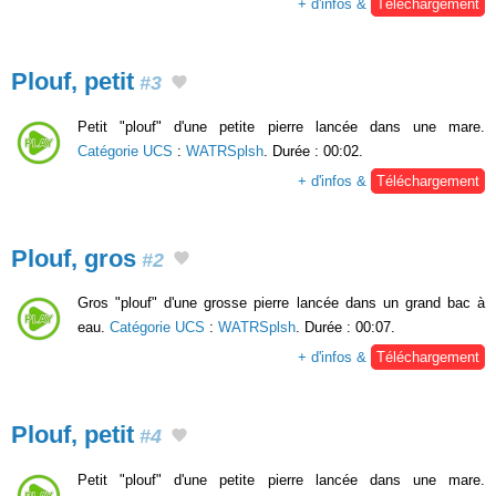
+ d'infos &
Téléchargement
Plouf, petit
#3
Petit "plouf" d'une petite pierre lancée dans une mare.
Catégorie UCS
:
WATRSplsh
. Durée : 00:02.
+ d'infos &
Téléchargement
Plouf, gros
#2
Gros "plouf" d'une grosse pierre lancée dans un grand bac à
eau.
Catégorie UCS
:
WATRSplsh
. Durée : 00:07.
+ d'infos &
Téléchargement
Plouf, petit
#4
Petit "plouf" d'une petite pierre lancée dans une mare.