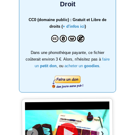
Droit
CC0 (domaine public) : Gratuit et Libre de
droits (
+ d'infos ici
)
Dans une phonothèque payante, ce fichier
coûterait environ 3 €. Alors, n'hésitez pas à
faire
un
petit don
, ou
acheter un
goodies
.
❯
❮