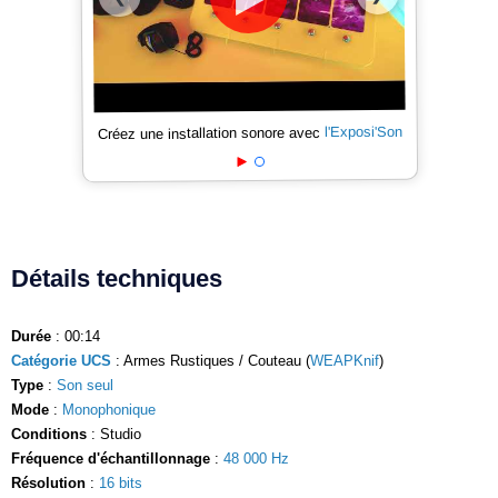
l'Exposi'Son
Créez une installation sonore avec
Détails techniques
Durée
: 00:14
Catégorie UCS
: Armes Rustiques / Couteau (
WEAPKnif
)
Type
:
Son seul
Mode
:
Monophonique
Conditions
: Studio
Fréquence d'échantillonnage
:
48 000 Hz
Résolution
:
16 bits