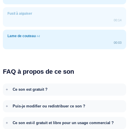
Fusil à aiguiser
00:14
Lame de couteau
#4
00:03
FAQ à propos de ce son
Ce son est gratuit ?
Puis-je modifier ou redistribuer ce son ?
Ce son est-il gratuit et libre pour un usage commercial ?