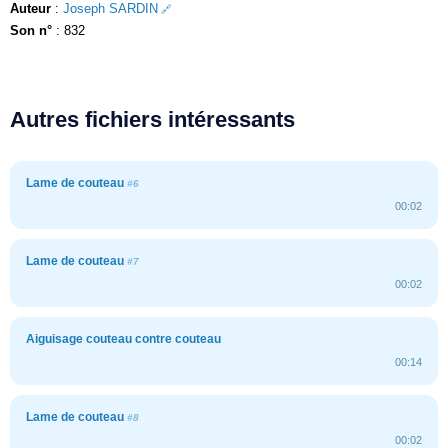
Auteur
:
Joseph SARDIN
Son n°
: 832
Autres fichiers intéressants
Lame de couteau
#6
00:02
Lame de couteau
#7
00:02
Aiguisage couteau contre couteau
00:14
Lame de couteau
#8
00:02