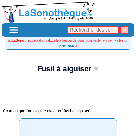
⚠️
LaSonothèque a du mal...
elle a besoin de vous pour rester en vie ! Faites
un
(petit)
don
⚠️
Fusil à aiguiser
Couteau que l'on aiguise avec un "fusil à aiguiser".