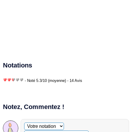
Notations
- Noté
5.3
/
10
(moyenne) - 14 Avis
Notez, Commentez !
Commentaire facultatif
Votre notation