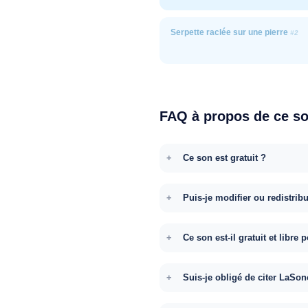
Serpette raclée sur une pierre
#2
FAQ à propos de ce s
Ce son est gratuit ?
Puis-je modifier ou redistrib
Ce son est-il gratuit et libr
Suis-je obligé de citer LaSon