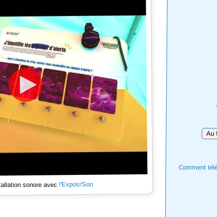
Téléc
Comment téléc
l'Exposi'Son
tallation sonore avec