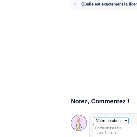
Quelle est exactement la lice
Notez, Commentez !
Commentaire facultatif
Votre notation