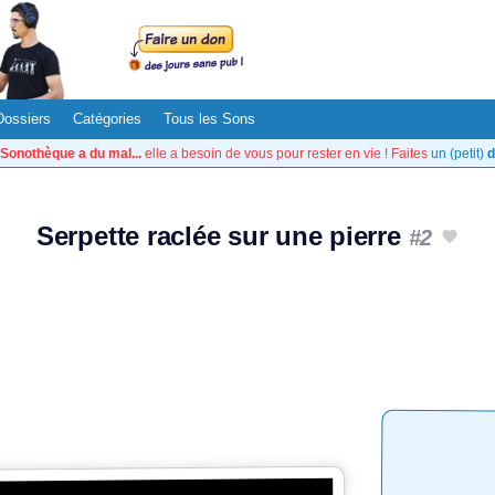
Dossiers
Catégories
Tous les Sons
Sonothèque a du mal...
elle a besoin de vous pour rester en vie ! Faites
un (petit)
d
Serpette raclée sur une pierre
#2