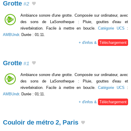
Grotte
#2
Ambiance sonore d'une grotte. Composée sur ordinateur, avec
des sons de LaSonotheque : Pluie, gouttes d'eau et
réverbération. Facile à mettre en boucle.
Catégorie UCS
:
AMBUndr
. Durée : 01:11.
+ d'infos &
Téléchargement
Grotte
#1
Ambiance sonore d'une grotte. Composée sur ordinateur, avec
des sons de LaSonotheque : Pluie, gouttes d'eau et
réverbération. Facile à mettre en boucle.
Catégorie UCS
:
AMBUndr
. Durée : 01:11.
+ d'infos &
Téléchargement
Couloir de métro 2, Paris