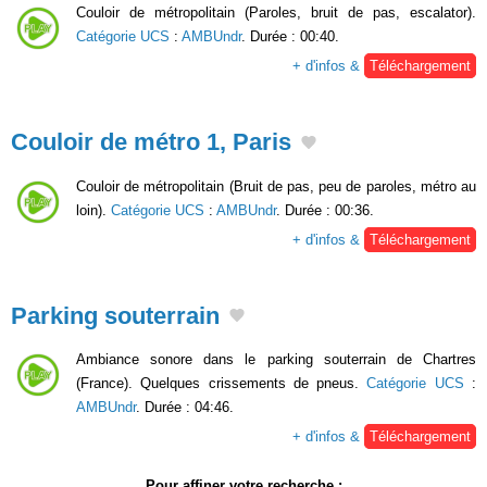
Couloir de métropolitain (Paroles, bruit de pas, escalator).
Catégorie UCS
:
AMBUndr
. Durée : 00:40.
+ d'infos &
Téléchargement
Couloir de métro 1, Paris
Couloir de métropolitain (Bruit de pas, peu de paroles, métro au
loin).
Catégorie UCS
:
AMBUndr
. Durée : 00:36.
+ d'infos &
Téléchargement
Parking souterrain
Ambiance sonore dans le parking souterrain de Chartres
(France). Quelques crissements de pneus.
Catégorie UCS
:
AMBUndr
. Durée : 04:46.
+ d'infos &
Téléchargement
Pour affiner votre recherche :