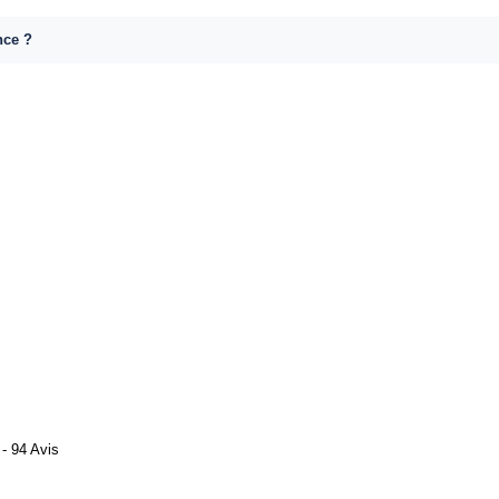
nce ?
- 94 Avis