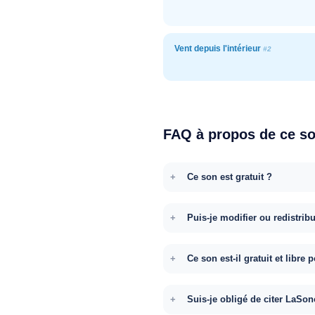
Vent depuis l'intérieur
#2
FAQ à propos de ce s
Ce son est gratuit ?
Puis-je modifier ou redistrib
Ce son est-il gratuit et libr
Suis-je obligé de citer LaSon