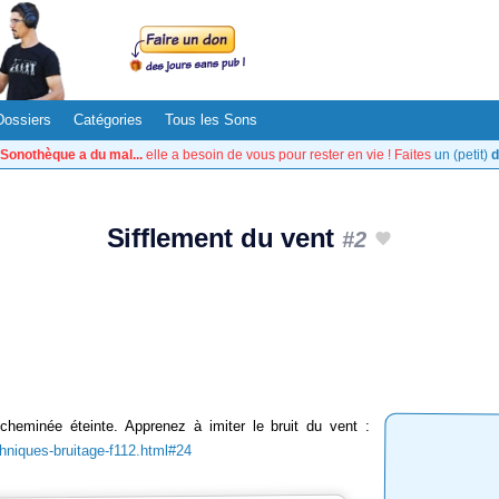
Dossiers
Catégories
Tous les Sons
Sonothèque a du mal...
elle a besoin de vous pour rester en vie ! Faites
un (petit)
d
Sifflement du vent
#2
cheminée éteinte. Apprenez à imiter le bruit du vent :
chniques-bruitage-f112.html#24