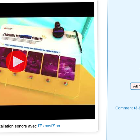
Téléc
Comment téléc
l'Exposi'Son
tallation sonore avec