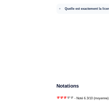
Quelle est exactement la lice
Notations
- Noté
6.3
/
10
(moyenne) 