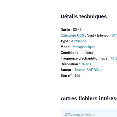
Détails techniques
Durée
: 00:43
Catégorie UCS
: Vent / Interieur (
WIN
Type
:
Ambiance
Mode
:
Monophonique
Conditions
: Intérieur
Fréquence d'échantillonnage
:
44 
Résolution
:
16 bits
Auteur
:
Joseph SARDIN
Son n°
: 155
Autres fichiers intére
Sifflement du vent
#2