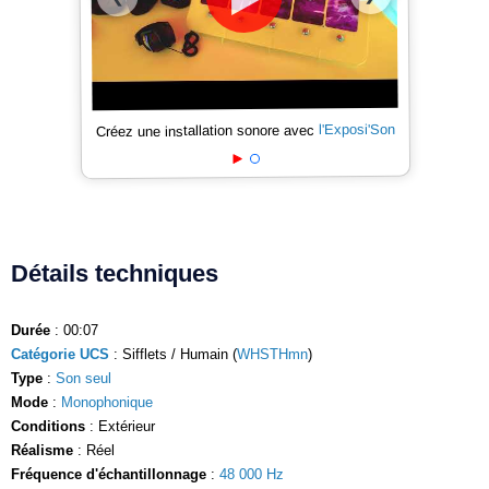
l'Exposi'Son
Créez une installation sonore avec
Détails techniques
Durée
: 00:07
Catégorie UCS
: Sifflets / Humain (
WHSTHmn
)
Type
:
Son seul
Mode
:
Monophonique
Conditions
: Extérieur
Réalisme
: Réel
Fréquence d'échantillonnage
:
48 000 Hz