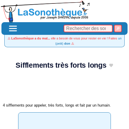
⚠️
LaSonothèque a du mal...
elle a besoin de vous pour rester en vie ! Faites
un
(petit)
don
⚠️
Sifflements très forts longs
4 sifflements pour appeler, très forts, longs et fait par un humain.