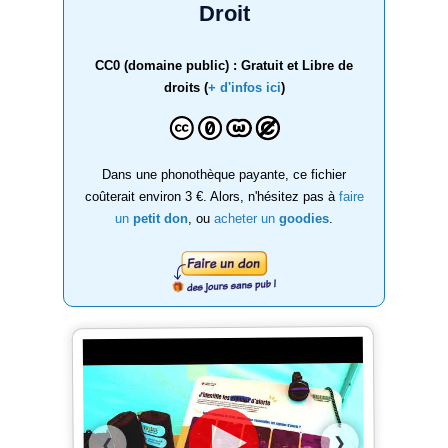
Droit
CC0 (domaine public) : Gratuit et Libre de
droits (
+ d'infos ici
)
Dans une phonothèque payante, ce fichier
coûterait environ 3 €. Alors, n'hésitez pas à
faire
un
petit don
, ou
acheter un
goodies
.
❯
❮