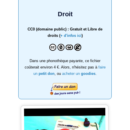
Droit
CC0 (domaine public) : Gratuit et Libre de
droits (
+ d'infos ici
)
Dans une phonothèque payante, ce fichier
coûterait environ 4 €. Alors, n'hésitez pas à
faire
un
petit don
, ou
acheter un
goodies
.