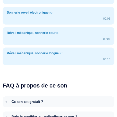
Sonnerie réveil électronique
#2
00:05
Réveil mécanique, sonnerie courte
00:07
Réveil mécanique, sonnerie longue
#1
00:13
FAQ à propos de ce son
Ce son est gratuit ?
Puis-je modifier ou redistribuer ce son ?