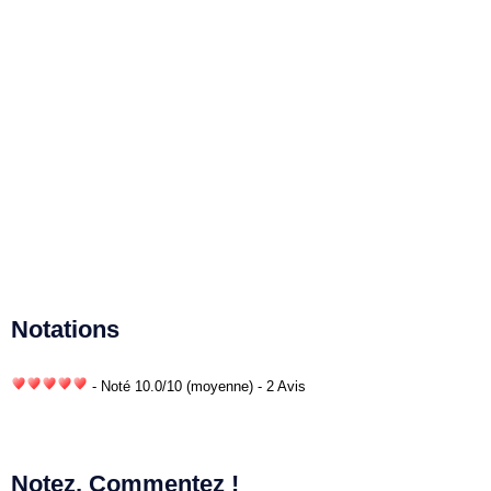
Notations
- Noté
10.0
/
10
(moyenne) - 2 Avis
Notez, Commentez !