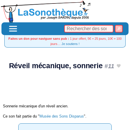
Faites un don pour naviguer sans pub :
1 jour offert, 5€ = 25 jours, 10€ = 100
jours…
Je soutiens !
Réveil mécanique, sonnerie
#11
Sonnerie mécanique d'un réveil ancien.
Ce son fait partie du "
Musée des Sons Disparus
".