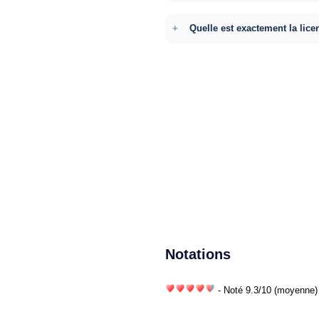
Quelle est exactement la lice
Notations
- Noté
9.3
/
10
(moyenne) 