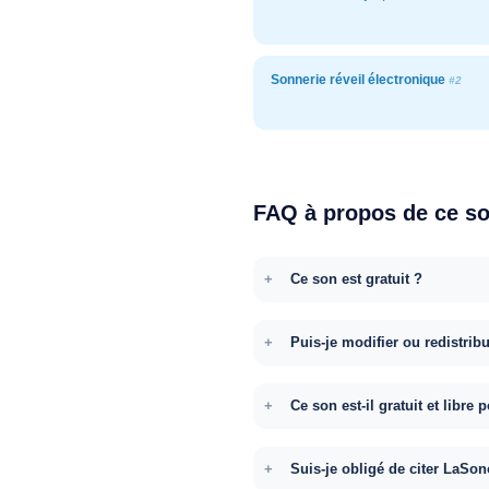
Sonnerie réveil électronique
#2
FAQ à propos de ce s
Ce son est gratuit ?
Puis-je modifier ou redistrib
Ce son est-il gratuit et libr
Suis-je obligé de citer LaSon