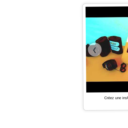
❮
Créez une ins