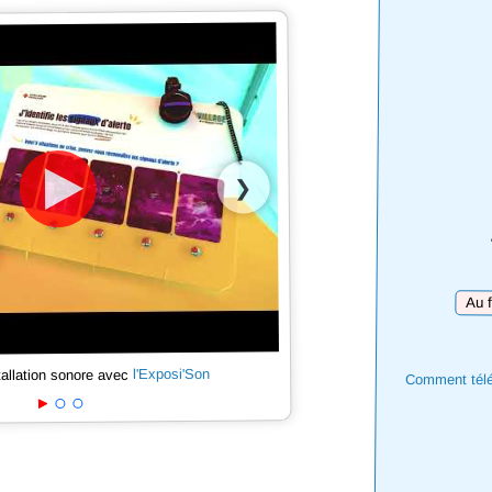
❯
Téléc
l'Exposi'Son
tallation sonore avec
Comment téléc