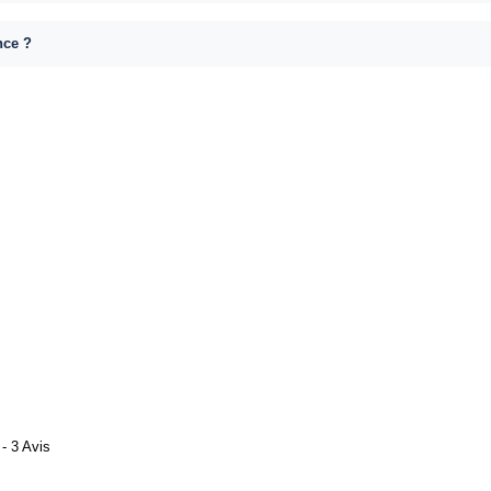
nce ?
- 3 Avis