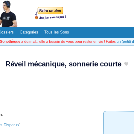
Dossiers
Catégories
Tous les Sons
Sonothèque a du mal...
elle a besoin de vous pour rester en vie ! Faites
un (petit)
d
Réveil mécanique, sonnerie courte
n.
s Disparus
".