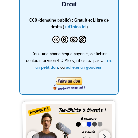
Droit
CC0 (domaine public) : Gratuit et Libre de
droits (
+ d'infos ici
)
Dans une phonothèque payante, ce fichier
coûterait environ 4 €. Alors, n'hésitez pas à
faire
un
petit don
, ou
acheter un
goodies
.
❯
❮