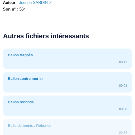
Auteur
:
Joseph SARDIN
Son n°
: 584
Autres fichiers intéressants
Ballon frappés
00:12
Ballon contre mur
#1
00:01
Ballon rebonds
00:08
Balle de tennis : Rebonds
00:38