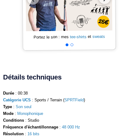
sweats
et
tee-shirts
Portez le son : mes
Détails techniques
Durée
: 00:38
Catégorie UCS
: Sports / Terrain (
SPRTField
)
Type
:
Son seul
Mode
:
Monophonique
Conditions
: Studio
Fréquence d'échantillonnage
:
48 000 Hz
Résolution
:
16 bits