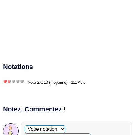
Notations
- Noté
2.6
/
10
(moyenne) - 111 Avis
Notez, Commentez !
Commentaire facultatif
Votre notation