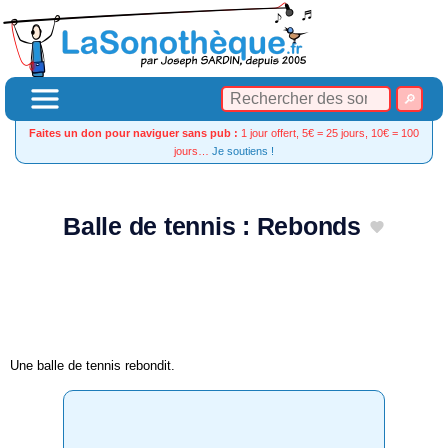
Faites un don pour naviguer sans pub :
1 jour offert, 5€ = 25 jours, 10€ = 100
jours…
Je soutiens !
Balle de tennis : Rebonds
Une balle de tennis rebondit.