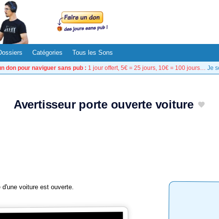
Dossiers
Catégories
Tous les Sons
un don pour naviguer sans pub :
1 jour offert, 5€ = 25 jours, 10€ = 100 jours…
Je s
Avertisseur porte ouverte voiture
 d'une voiture est ouverte.