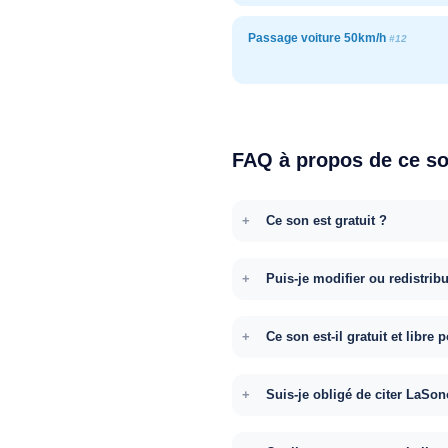
Passage voiture 50km/h
#12
FAQ à propos de ce s
Ce son est gratuit ?
Puis-je modifier ou redistrib
Ce son est-il gratuit et libr
Suis-je obligé de citer LaSon