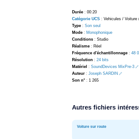
Durée
: 00:20
Catégorie UCS
: Vehicules / Voiture 
Type
:
Son seul
Mode
:
Monophonique
Conditions
: Studio
Réalisme
: Réel
Fréquence d'échantillonnage
:
48 
Résolution
:
24 bits
Matériel
:
SoundDevices MixPre-3
Auteur
:
Joseph SARDIN
Son n°
: 1 265
Autres fichiers intére
Voiture sur route