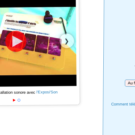
❯
Téléc
l'Exposi'Son
tallation sonore avec
Comment téléc