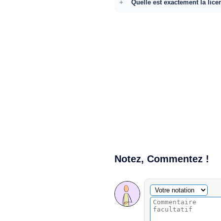
Quelle est exactement la lice
Notez, Commentez !
Commentaire facultatif
Votre notation