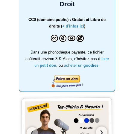
Droit
CC0 (domaine public) : Gratuit et Libre de
droits (
+ d'infos ici
)
Dans une phonothèque payante, ce fichier
coûterait environ 3 €. Alors, n'hésitez pas à
faire
un
petit don
, ou
acheter un
goodies
.
❯
❮