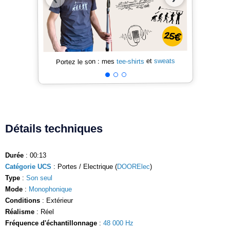
sweats
et
tee-shirts
Portez le son : mes
Détails techniques
Durée
: 00:13
Catégorie UCS
: Portes / Electrique (
DOORElec
)
Type
:
Son seul
Mode
:
Monophonique
Conditions
: Extérieur
Réalisme
: Réel
Fréquence d'échantillonnage
:
48 000 Hz