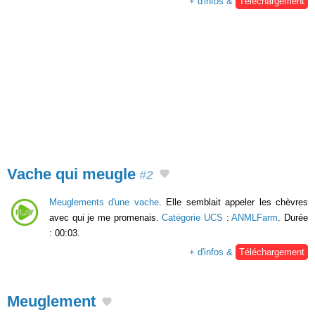
+ d'infos &
Téléchargement
Vache qui meugle
#2
Meuglements d'une vache
. Elle semblait appeler les chèvres
avec qui je me promenais.
Catégorie UCS
:
ANMLFarm
. Durée
: 00:03.
+ d'infos &
Téléchargement
Meuglement