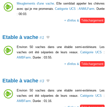
Meuglements d'une vache
. Elle semblait appeler les chèvres
avec qui je me promenais.
Catégorie UCS
:
ANMLFarm
. Durée
: 00:03.
+ d'infos &
Téléchargement
Etable à vache
#1
Environ 50 vaches dans une étable semi-extérieure. Les
vaches ont été séparées de leurs veaux.
Catégorie UCS
:
AMBFarm
. Durée : 03:55.
+ d'infos &
Téléchargement
Etable à vache
#3
Environ 50 vaches dans une étable semi-extérieure. Les
vaches ont été séparées de leurs veaux.
Catégorie UCS
:
AMBFarm
. Durée : 01:16.