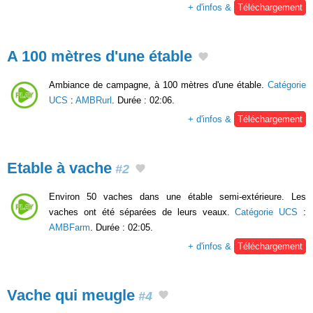
+ d'infos &
Téléchargement
A 100 mètres d'une étable
Ambiance de campagne, à 100 mètres d'une étable.
Catégorie
UCS
:
AMBRurl
. Durée : 02:06.
+ d'infos &
Téléchargement
Etable à vache
#2
Environ 50 vaches dans une étable semi-extérieure. Les
vaches ont été séparées de leurs veaux.
Catégorie UCS
:
AMBFarm
. Durée : 02:05.
+ d'infos &
Téléchargement
Vache qui meugle
#4