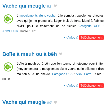
Vache qui meugle
#1
5
meuglements d'une vache
. Elle semblait appeler les chèvres
avec qui je me promenais. Léger bruit de fond. Merci à Fabrice
NOËL pour le traitement de ce fichier.
Catégorie UCS
:
ANMLFarm
. Durée : 00:15.
+ d'infos &
Téléchargement
Boîte à meuh ou à bêh
Boîte à meuh ou à bêh que l'on tourne et retourne pour imiter
(moyennement) le meuglement d'une vache ou le bêlement d'un
mouton ou d'une chèvre.
Catégorie UCS
:
ANMLFarm
. Durée :
00:38.
+ d'infos &
Téléchargement
Vache qui meugle
#6