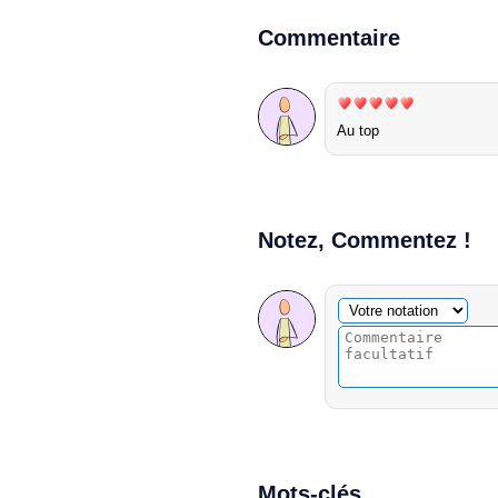
Commentaire
Au top
Notez, Commentez !
Commentaire facultatif
Votre notation
Mots-clés