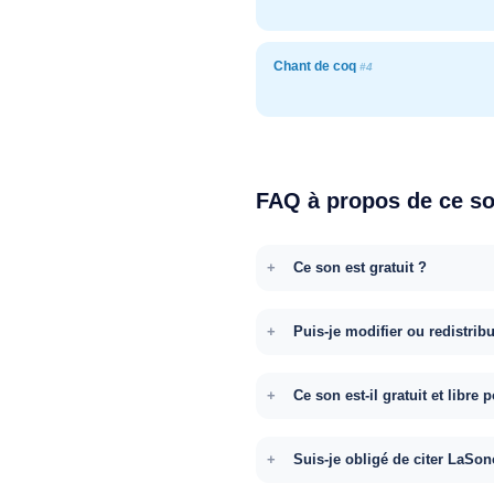
Chant de coq
#4
FAQ à propos de ce s
Ce son est gratuit ?
Puis-je modifier ou redistrib
Ce son est-il gratuit et libr
Suis-je obligé de citer LaSon