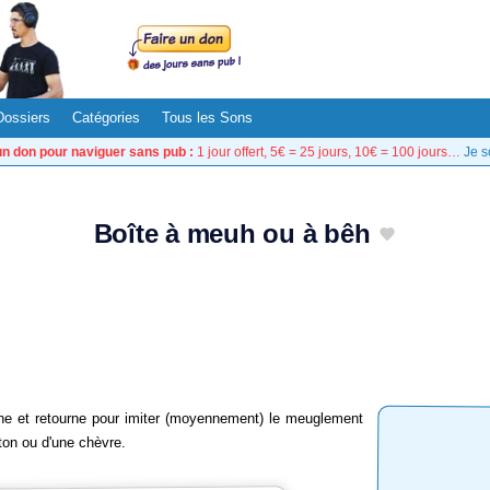
Dossiers
Catégories
Tous les Sons
un don pour naviguer sans pub :
1 jour offert, 5€ = 25 jours, 10€ = 100 jours…
Je s
Boîte à meuh ou à bêh
ne et retourne pour imiter (moyennement) le meuglement
ton ou d'une chèvre.