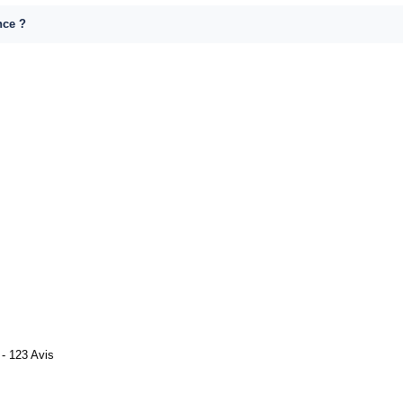
nce ?
- 123 Avis