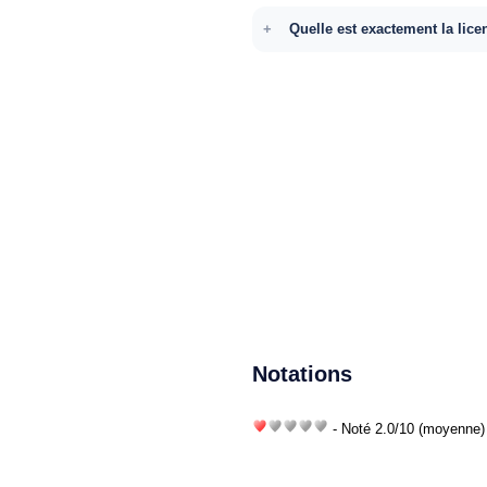
Quelle est exactement la lice
Notations
- Noté
2.0
/
10
(moyenne) 