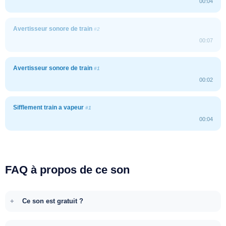
00:04
Avertisseur sonore de train
#2
00:07
Avertisseur sonore de train
#1
00:02
Sifflement train a vapeur
#1
00:04
FAQ à propos de ce son
Ce son est gratuit ?