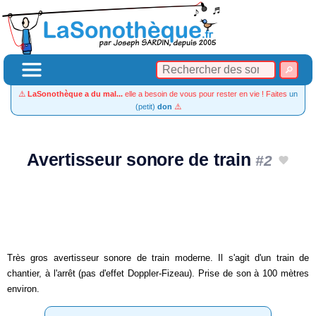
⚠️
LaSonothèque a du mal...
elle a besoin de vous pour rester en vie ! Faites
un
(petit)
don
⚠️
Avertisseur sonore de train
#2
Très gros avertisseur sonore de train moderne. Il s'agit d'un train de
chantier, à l'arrêt (pas d'effet Doppler-Fizeau). Prise de son à 100 mètres
environ.