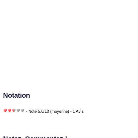
Notation
- Noté
5.0
/
10
(moyenne) - 1 Avis