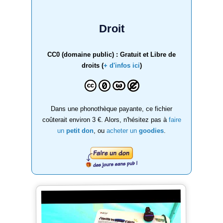
Droit
CC0 (domaine public) : Gratuit et Libre de
droits (
+ d'infos ici
)
Dans une phonothèque payante, ce fichier
coûterait environ 3 €. Alors, n'hésitez pas à
faire
un
petit don
, ou
acheter un
goodies
.