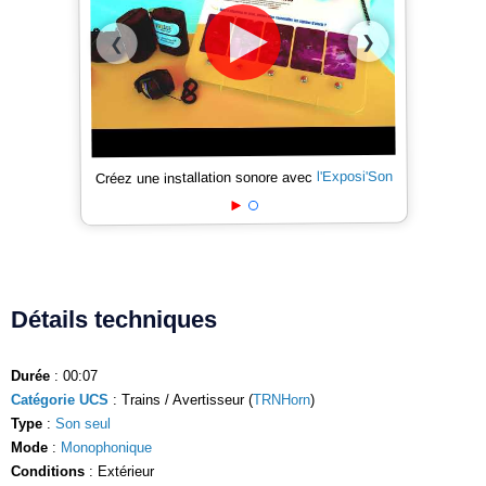
❯
❮
l'Exposi'Son
Créez une installation sonore avec
Détails techniques
Durée
: 00:07
Catégorie UCS
: Trains / Avertisseur (
TRNHorn
)
Type
:
Son seul
Mode
:
Monophonique
Conditions
: Extérieur