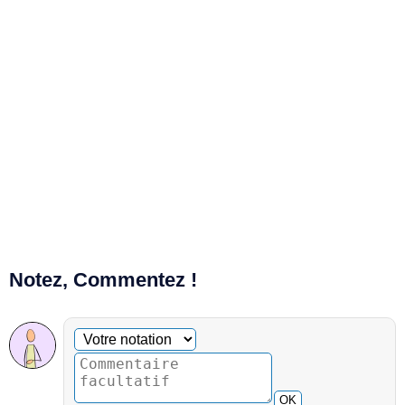
Notez, Commentez !
Commentaire facultatif
Votre notation
OK