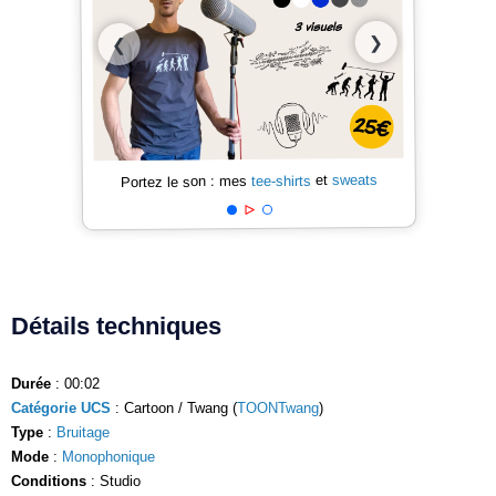
❯
❮
sweats
et
tee-shirts
Portez le son : mes
Détails techniques
Durée
: 00:02
Catégorie UCS
: Cartoon / Twang (
TOONTwang
)
Type
:
Bruitage
Mode
:
Monophonique
Conditions
: Studio