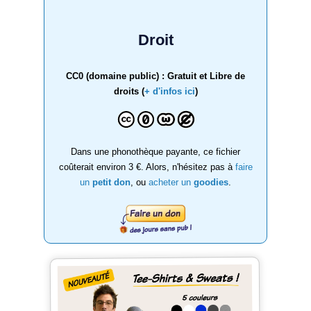
Droit
CC0 (domaine public) : Gratuit et Libre de
droits (
+ d'infos ici
)
Dans une phonothèque payante, ce fichier
coûterait environ 3 €. Alors, n'hésitez pas à
faire
un
petit don
, ou
acheter un
goodies
.