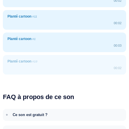
00:02
Planté cartoon
#11
00:02
Planté cartoon
#1
00:03
Planté cartoon
#10
00:02
FAQ à propos de ce son
Ce son est gratuit ?