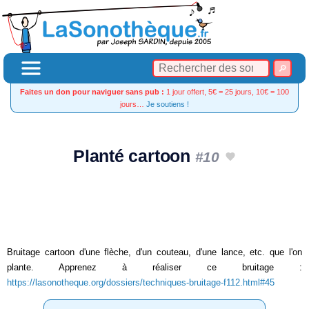
Faites un don pour naviguer sans pub :
1 jour offert, 5€ = 25 jours, 10€ = 100
jours…
Je soutiens !
Planté cartoon
#10
Bruitage cartoon d'une flèche, d'un couteau, d'une lance, etc. que l'on
plante. Apprenez à réaliser ce bruitage :
https://lasonotheque.org/dossiers/techniques-bruitage-f112.html#45