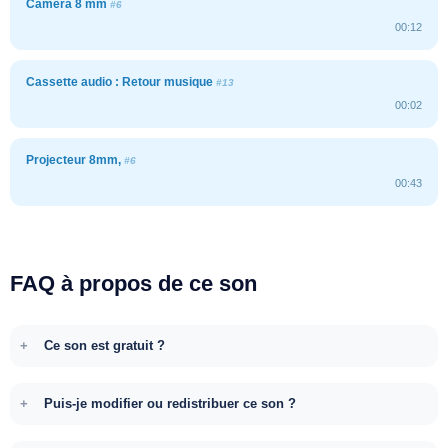
Caméra 8 mm
#6
00:12
Cassette audio : Retour musique
#13
00:02
Projecteur 8mm,
#6
00:43
FAQ à propos de ce son
Ce son est gratuit ?
Puis-je modifier ou redistribuer ce son ?