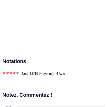
Notations
- Noté
8.8
/
10
(moyenne) - 6 Avis
Notez, Commentez !