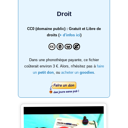
Droit
CC0 (domaine public) : Gratuit et Libre de
droits (
+ d'infos ici
)
Dans une phonothèque payante, ce fichier
coûterait environ 3 €. Alors, n'hésitez pas à
faire
un
petit don
, ou
acheter un
goodies
.