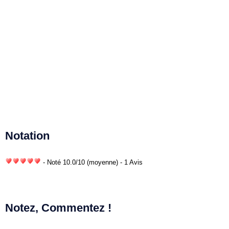
Notation
- Noté
10.0
/
10
(moyenne) - 1 Avis
Notez, Commentez !