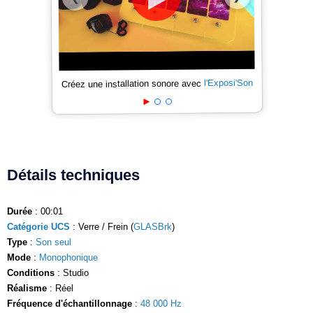
l'Exposi'Son
Créez une installation sonore avec
Détails techniques
Durée
: 00:01
Catégorie UCS
: Verre / Frein (
GLASBrk
)
Type
:
Son seul
Mode
:
Monophonique
Conditions
: Studio
Réalisme
: Réel
Fréquence d'échantillonnage
:
48 000 Hz