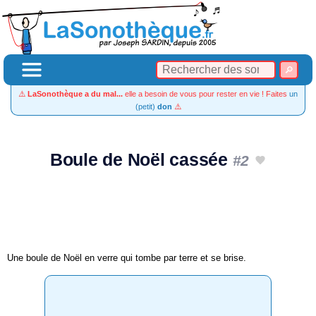
⚠️
LaSonothèque a du mal...
elle a besoin de vous pour rester en vie ! Faites
un
(petit)
don
⚠️
Boule de Noël cassée
#2
Une boule de Noël en verre qui tombe par terre et se brise.