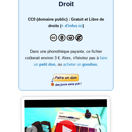
Droit
CC0 (domaine public) : Gratuit et Libre de
droits (
+ d'infos ici
)
Dans une phonothèque payante, ce fichier
coûterait environ 3 €. Alors, n'hésitez pas à
faire
un
petit don
, ou
acheter un
goodies
.
❯
❮