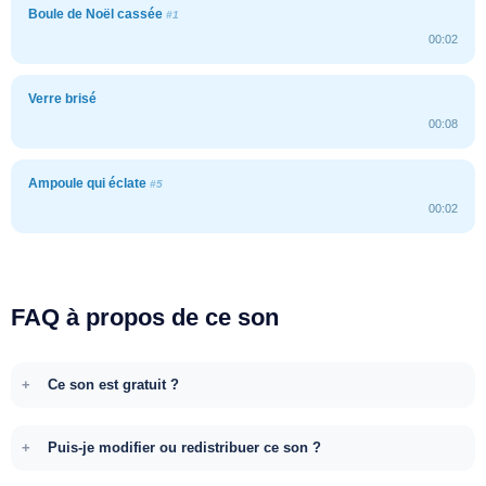
Boule de Noël cassée
#1
00:02
Verre brisé
00:08
Ampoule qui éclate
#5
00:02
FAQ à propos de ce son
Ce son est gratuit ?
Puis-je modifier ou redistribuer ce son ?