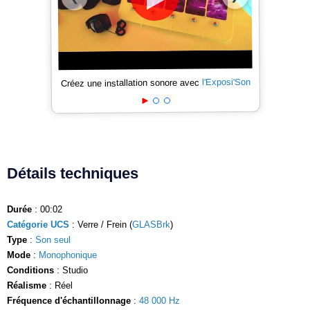
l'Exposi'Son
Créez une installation sonore avec
Détails techniques
Durée
: 00:02
Catégorie UCS
: Verre / Frein (
GLASBrk
)
Type
:
Son seul
Mode
:
Monophonique
Conditions
: Studio
Réalisme
: Réel
Fréquence d'échantillonnage
:
48 000 Hz