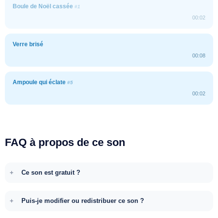
Boule de Noël cassée
#1
00:02
Verre brisé
00:08
Ampoule qui éclate
#5
00:02
FAQ à propos de ce son
Ce son est gratuit ?
Puis-je modifier ou redistribuer ce son ?