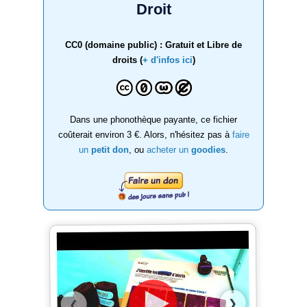
Droit
CC0 (domaine public) : Gratuit et Libre de
droits (
+ d'infos ici
)
Dans une phonothèque payante, ce fichier
coûterait environ 3 €. Alors, n'hésitez pas à
faire
un
petit don
, ou
acheter un
goodies
.
❯
❮