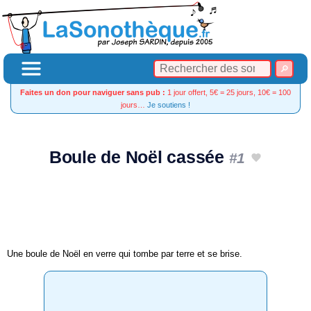
Faites un don pour naviguer sans pub :
1 jour offert, 5€ = 25 jours, 10€ = 100
jours…
Je soutiens !
Boule de Noël cassée
#1
Une boule de Noël en verre qui tombe par terre et se brise.