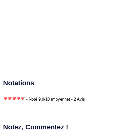
Notations
- Noté
9.0
/
10
(moyenne) - 2 Avis
Notez, Commentez !