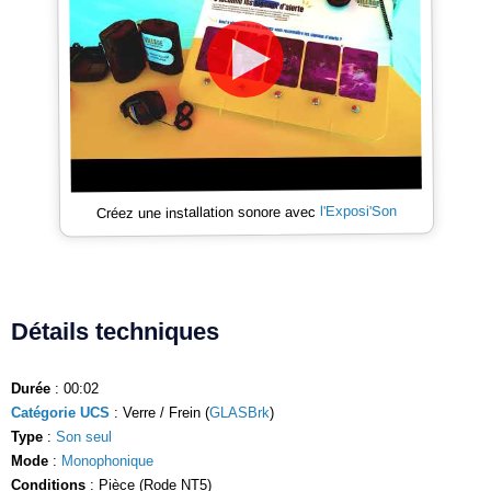
l'Exposi'Son
Créez une installation sonore avec
Détails techniques
Durée
: 00:02
Catégorie UCS
: Verre / Frein (
GLASBrk
)
Type
:
Son seul
Mode
:
Monophonique
Conditions
: Pièce (Rode NT5)