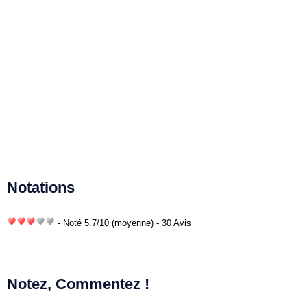
Notations
- Noté
5.7
/
10
(moyenne) - 30 Avis
Notez, Commentez !