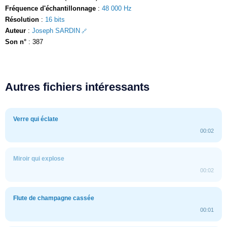
Fréquence d'échantillonnage
:
48 000 Hz
Résolution
:
16 bits
Auteur
:
Joseph SARDIN
Son n°
: 387
Autres fichiers intéressants
Verre qui éclate
00:02
Miroir qui explose
00:02
Flute de champagne cassée
00:01