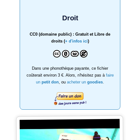
Droit
CC0 (domaine public) : Gratuit et Libre de
droits (
+ d'infos ici
)
Dans une phonothèque payante, ce fichier
coûterait environ 3 €. Alors, n'hésitez pas à
faire
un
petit don
, ou
acheter un
goodies
.