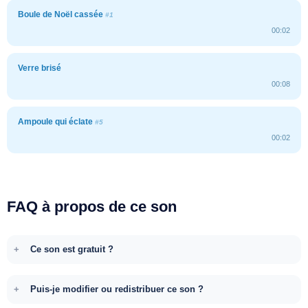
Boule de Noël cassée
#1
00:02
Verre brisé
00:08
Ampoule qui éclate
#5
00:02
FAQ à propos de ce son
Ce son est gratuit ?
Puis-je modifier ou redistribuer ce son ?