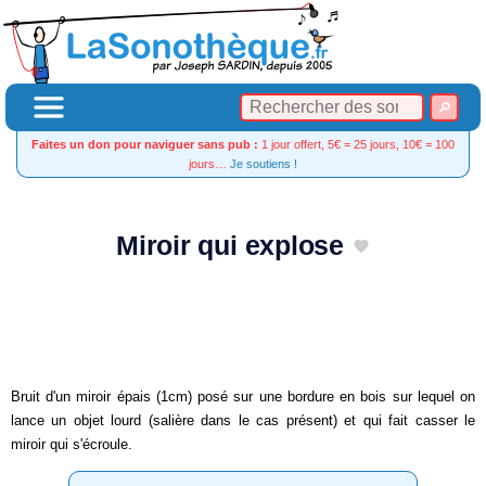
Faites un don pour naviguer sans pub :
1 jour offert, 5€ = 25 jours, 10€ = 100
jours…
Je soutiens !
Miroir qui explose
Bruit d'un miroir épais (1cm) posé sur une bordure en bois sur lequel on
lance un objet lourd (salière dans le cas présent) et qui fait casser le
miroir qui s'écroule.