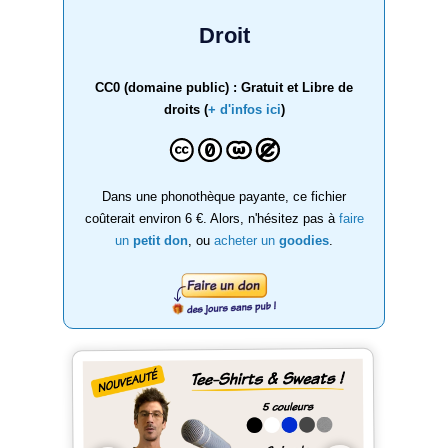
Droit
CC0 (domaine public) : Gratuit et Libre de
droits (
+ d'infos ici
)
Dans une phonothèque payante, ce fichier
coûterait environ 6 €. Alors, n'hésitez pas à
faire
un
petit don
, ou
acheter un
goodies
.