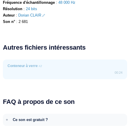
Fréquence d'échantillonnage
:
48 000 Hz
Résolution
:
24 bits
Auteur
:
Dorian CLAIR
Son n°
: 2 681
Autres fichiers intéressants
Conteneur à verre
#2
00:24
FAQ à propos de ce son
Ce son est gratuit ?