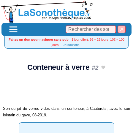
Faites un don pour naviguer sans pub :
1 jour offert, 5€ = 25 jours, 10€ = 100
jours…
Je soutiens !
Conteneur à verre
#2
Son du jet de verres vides dans un conteneur, à Cauterets, avec le son
lointain du gave, 08-2019.