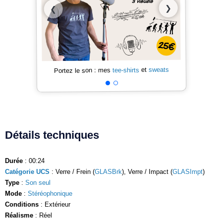
❯
❮
sweats
et
tee-shirts
Portez le son : mes
Détails techniques
Durée
: 00:24
Catégorie UCS
: Verre / Frein (
GLASBrk
), Verre / Impact (
GLASImpt
)
Type
:
Son seul
Mode
:
Stéréophonique
Conditions
: Extérieur
Réalisme
: Réel