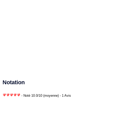
Notation
- Noté
10.0
/
10
(moyenne) - 1 Avis