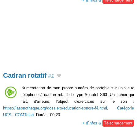
+ d'infos &
Téléchargement
Cadran rotatif
#1
Numérotation de mon propre numéro de portable sur un vieux
téléphone à cadran rotatif de type Socotel S63. Un fichier qui
fait, d'ailleurs, l'object d'exercices sur le son :
https://lasonotheque.org/dossiers/education-sonore-f4.html
.
Catégorie
UCS
:
COMTelph
. Durée : 00:20.
+ d'infos &
Téléchargement