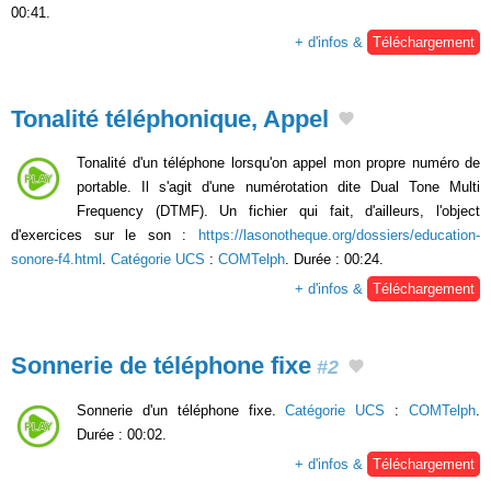
00:41.
+ d'infos &
Téléchargement
Tonalité téléphonique, Appel
Tonalité d'un téléphone lorsqu'on appel mon propre numéro de
portable. Il s'agit d'une numérotation dite Dual Tone Multi
Frequency (DTMF). Un fichier qui fait, d'ailleurs, l'object
d'exercices sur le son :
https://lasonotheque.org/dossiers/education-
sonore-f4.html
.
Catégorie UCS
:
COMTelph
. Durée : 00:24.
+ d'infos &
Téléchargement
Sonnerie de téléphone fixe
#2
Sonnerie d'un téléphone fixe.
Catégorie UCS
:
COMTelph
.
Durée : 00:02.
+ d'infos &
Téléchargement