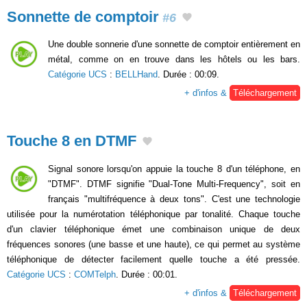
Sonnette de comptoir
#6
Une double sonnerie d'une sonnette de comptoir entièrement en
métal, comme on en trouve dans les hôtels ou les bars.
Catégorie UCS
:
BELLHand
. Durée : 00:09.
+ d'infos &
Téléchargement
Touche 8 en DTMF
Signal sonore lorsqu'on appuie la touche 8 d'un téléphone, en
"DTMF". DTMF signifie "Dual-Tone Multi-Frequency", soit en
français "multifréquence à deux tons". C'est une technologie
utilisée pour la numérotation téléphonique par tonalité. Chaque touche
d'un clavier téléphonique émet une combinaison unique de deux
fréquences sonores (une basse et une haute), ce qui permet au système
téléphonique de détecter facilement quelle touche a été pressée.
Catégorie UCS
:
COMTelph
. Durée : 00:01.
+ d'infos &
Téléchargement