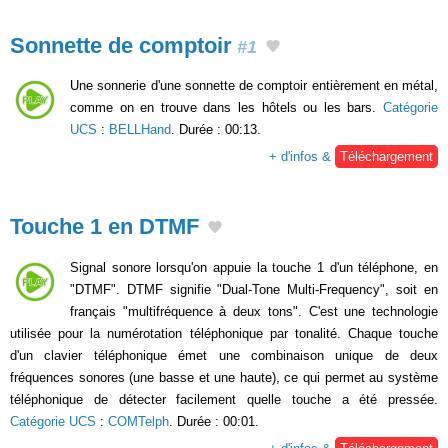
Sonnette de comptoir
#1
Une sonnerie d'une sonnette de comptoir entièrement en métal,
comme on en trouve dans les hôtels ou les bars.
Catégorie
UCS
:
BELLHand
. Durée : 00:13.
+ d'infos &
Téléchargement
Touche 1 en DTMF
Signal sonore lorsqu'on appuie la touche 1 d'un téléphone, en
"DTMF". DTMF signifie "Dual-Tone Multi-Frequency", soit en
français "multifréquence à deux tons". C'est une technologie
utilisée pour la numérotation téléphonique par tonalité. Chaque touche
d'un clavier téléphonique émet une combinaison unique de deux
fréquences sonores (une basse et une haute), ce qui permet au système
téléphonique de détecter facilement quelle touche a été pressée.
Catégorie UCS
:
COMTelph
. Durée : 00:01.