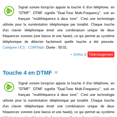
Signal sonore lorsqu'on appuie la touche 6 d'un téléphone, en
"DTMF". DTMF signifie "Dual-Tone Multi-Frequency", soit en
français "multifréquence à deux tons". C'est une technologie
utilisée pour la numérotation téléphonique par tonalité. Chaque touche
d'un clavier téléphonique émet une combinaison unique de deux
fréquences sonores (une basse et une haute), ce qui permet au système
téléphonique de détecter facilement quelle touche a été pressée.
Catégorie UCS
:
COMTelph
. Durée : 00:01.
+ d'infos &
Téléchargement
Touche 4 en DTMF
Signal sonore lorsqu'on appuie la touche 4 d'un téléphone, en
"DTMF". DTMF signifie "Dual-Tone Multi-Frequency", soit en
français "multifréquence à deux tons". C'est une technologie
utilisée pour la numérotation téléphonique par tonalité. Chaque touche
d'un clavier téléphonique émet une combinaison unique de deux
fréquences sonores (une basse et une haute), ce qui permet au système