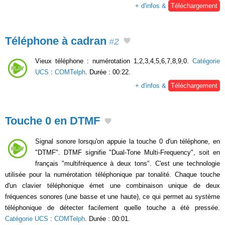
+ d'infos &
Téléchargement
Téléphone à cadran
#2
Vieux téléphone : numérotation 1,2,3,4,5,6,7,8,9,0.
Catégorie
UCS
:
COMTelph
. Durée : 00:22.
+ d'infos &
Téléchargement
Touche 0 en DTMF
Signal sonore lorsqu'on appuie la touche 0 d'un téléphone, en
"DTMF". DTMF signifie "Dual-Tone Multi-Frequency", soit en
français "multifréquence à deux tons". C'est une technologie
utilisée pour la numérotation téléphonique par tonalité. Chaque touche
d'un clavier téléphonique émet une combinaison unique de deux
fréquences sonores (une basse et une haute), ce qui permet au système
téléphonique de détecter facilement quelle touche a été pressée.
Catégorie UCS
:
COMTelph
. Durée : 00:01.