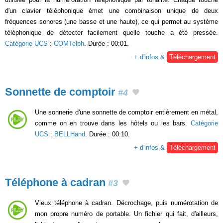
d'un clavier téléphonique émet une combinaison unique de deux
fréquences sonores (une basse et une haute), ce qui permet au système
téléphonique de détecter facilement quelle touche a été pressée.
Catégorie UCS
:
COMTelph
. Durée : 00:01.
+ d'infos &
Téléchargement
Sonnette de comptoir
#4
Une sonnerie d'une sonnette de comptoir entièrement en métal,
comme on en trouve dans les hôtels ou les bars.
Catégorie
UCS
:
BELLHand
. Durée : 00:10.
+ d'infos &
Téléchargement
Téléphone à cadran
#3
Vieux téléphone à cadran. Décrochage, puis numérotation de
mon propre numéro de portable. Un fichier qui fait, d'ailleurs,