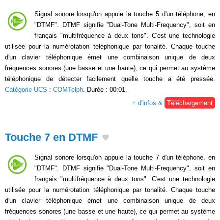
Signal sonore lorsqu'on appuie la touche 5 d'un téléphone, en
"DTMF". DTMF signifie "Dual-Tone Multi-Frequency", soit en
français "multifréquence à deux tons". C'est une technologie
utilisée pour la numérotation téléphonique par tonalité. Chaque touche
d'un clavier téléphonique émet une combinaison unique de deux
fréquences sonores (une basse et une haute), ce qui permet au système
téléphonique de détecter facilement quelle touche a été pressée.
Catégorie UCS
:
COMTelph
. Durée : 00:01.
+ d'infos &
Téléchargement
Touche 7 en DTMF
Signal sonore lorsqu'on appuie la touche 7 d'un téléphone, en
"DTMF". DTMF signifie "Dual-Tone Multi-Frequency", soit en
français "multifréquence à deux tons". C'est une technologie
utilisée pour la numérotation téléphonique par tonalité. Chaque touche
d'un clavier téléphonique émet une combinaison unique de deux
fréquences sonores (une basse et une haute), ce qui permet au système