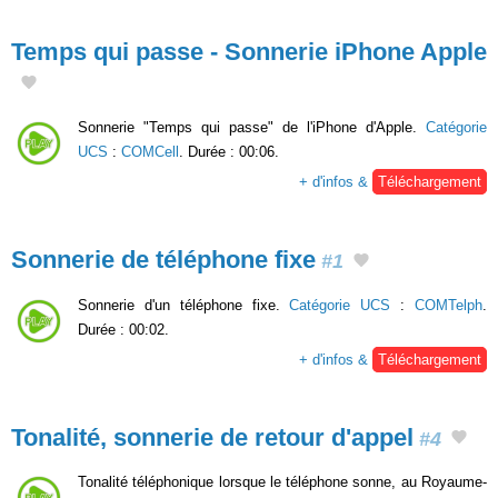
Temps qui passe - Sonnerie iPhone Apple
Sonnerie "Temps qui passe" de l'iPhone d'Apple.
Catégorie
UCS
:
COMCell
. Durée : 00:06.
+ d'infos &
Téléchargement
Sonnerie de téléphone fixe
#1
Sonnerie d'un téléphone fixe.
Catégorie UCS
:
COMTelph
.
Durée : 00:02.
+ d'infos &
Téléchargement
Tonalité, sonnerie de retour d'appel
#4
Tonalité téléphonique lorsque le téléphone sonne, au Royaume-