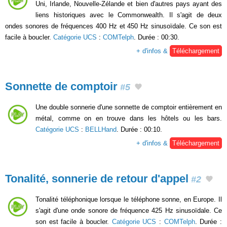
Uni, Irlande, Nouvelle-Zélande et bien d'autres pays ayant des
liens historiques avec le Commonwealth. Il s'agit de deux
ondes sonores de fréquences 400 Hz et 450 Hz sinusoïdale. Ce son est
facile à boucler.
Catégorie UCS
:
COMTelph
. Durée : 00:30.
+ d'infos &
Téléchargement
Sonnette de comptoir
#5
Une double sonnerie d'une sonnette de comptoir entièrement en
métal, comme on en trouve dans les hôtels ou les bars.
Catégorie UCS
:
BELLHand
. Durée : 00:10.
+ d'infos &
Téléchargement
Tonalité, sonnerie de retour d'appel
#2
Tonalité téléphonique lorsque le téléphone sonne, en Europe. Il
s'agit d'une onde sonore de fréquence 425 Hz sinusoïdale. Ce
son est facile à boucler.
Catégorie UCS
:
COMTelph
. Durée :