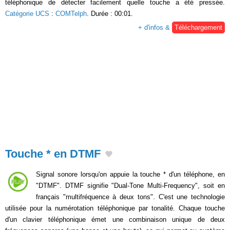
téléphonique de détecter facilement quelle touche a été pressée.
Catégorie UCS
:
COMTelph
. Durée : 00:01.
+ d'infos &
Téléchargement
Touche * en DTMF
Signal sonore lorsqu'on appuie la touche * d'un téléphone, en
"DTMF". DTMF signifie "Dual-Tone Multi-Frequency", soit en
français "multifréquence à deux tons". C'est une technologie
utilisée pour la numérotation téléphonique par tonalité. Chaque touche
d'un clavier téléphonique émet une combinaison unique de deux