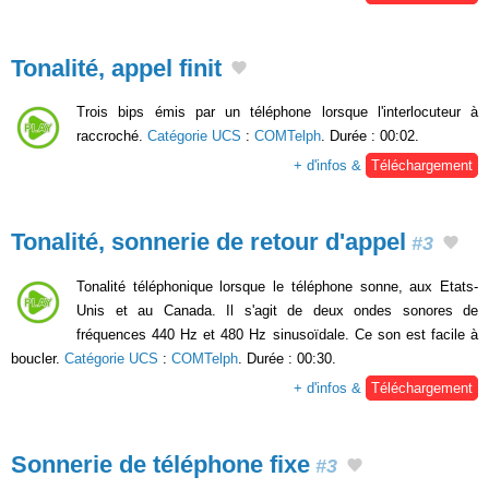
Tonalité, appel finit
Trois bips émis par un téléphone lorsque l'interlocuteur à
raccroché.
Catégorie UCS
:
COMTelph
. Durée : 00:02.
+ d'infos &
Téléchargement
Tonalité, sonnerie de retour d'appel
#3
Tonalité téléphonique lorsque le téléphone sonne, aux Etats-
Unis et au Canada. Il s'agit de deux ondes sonores de
fréquences 440 Hz et 480 Hz sinusoïdale. Ce son est facile à
boucler.
Catégorie UCS
:
COMTelph
. Durée : 00:30.
+ d'infos &
Téléchargement
Sonnerie de téléphone fixe
#3