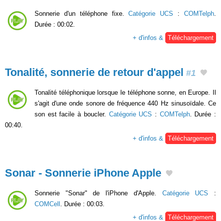
Sonnerie d'un téléphone fixe.
Catégorie UCS
:
COMTelph
.
Durée : 00:02.
+ d'infos &
Téléchargement
Tonalité, sonnerie de retour d'appel
#1
Tonalité téléphonique lorsque le téléphone sonne, en Europe. Il
s'agit d'une onde sonore de fréquence 440 Hz sinusoïdale. Ce
son est facile à boucler.
Catégorie UCS
:
COMTelph
. Durée :
00:40.
+ d'infos &
Téléchargement
Sonar - Sonnerie iPhone Apple
Sonnerie "Sonar" de l'iPhone d'Apple.
Catégorie UCS
:
COMCell
. Durée : 00:03.
+ d'infos &
Téléchargement