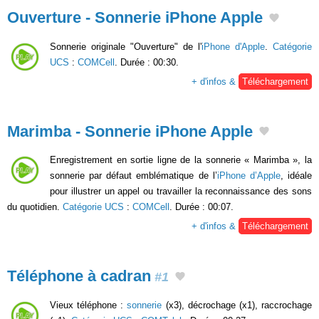
Ouverture - Sonnerie iPhone Apple
Sonnerie originale "Ouverture" de l'
iPhone d'Apple
.
Catégorie
UCS
:
COMCell
. Durée : 00:30.
+ d'infos &
Téléchargement
Marimba - Sonnerie iPhone Apple
Enregistrement en sortie ligne de la sonnerie « Marimba », la
sonnerie par défaut emblématique de l’
iPhone d’Apple
, idéale
pour illustrer un appel ou travailler la reconnaissance des sons
du quotidien.
Catégorie UCS
:
COMCell
. Durée : 00:07.
+ d'infos &
Téléchargement
Téléphone à cadran
#1
Vieux téléphone :
sonnerie
(x3), décrochage (x1), raccrochage