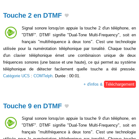
Touche 2 en DTMF
Signal sonore lorsqu'on appuie la touche 2 d'un téléphone, en
"DTMF". DTMF signifie "Dual-Tone Multi-Frequency", soit en
français "multifréquence à deux tons". C'est une technologie
utilisée pour la numérotation téléphonique par tonalité. Chaque touche
d'un clavier téléphonique émet une combinaison unique de deux
fréquences sonores (une basse et une haute), ce qui permet au système
téléphonique de détecter facilement quelle touche a été pressée.
Catégorie UCS
:
COMTelph
. Durée : 00:01.
+ d'infos &
Téléchargement
Touche 9 en DTMF
Signal sonore lorsqu'on appuie la touche 9 d'un téléphone, en
"DTMF". DTMF signifie "Dual-Tone Multi-Frequency", soit en
français "multifréquence à deux tons". C'est une technologie
utilisée pour la numérotation téléphonique par tonalité. Chaque touche