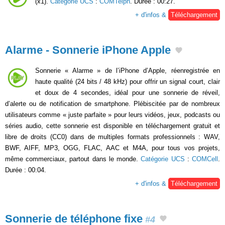
(x1).
Catégorie UCS
:
COMTelph
. Durée : 00:27.
+ d'infos &
Téléchargement
Alarme - Sonnerie iPhone Apple
Sonnerie « Alarme » de l’iPhone d’Apple, réenregistrée en
haute qualité (24 bits / 48 kHz) pour offrir un signal court, clair
et doux de 4 secondes, idéal pour une sonnerie de réveil,
d’alerte ou de notification de smartphone. Plébiscitée par de nombreux
utilisateurs comme « juste parfaite » pour leurs vidéos, jeux, podcasts ou
séries audio, cette sonnerie est disponible en téléchargement gratuit et
libre de droits (CC0) dans de multiples formats professionnels : WAV,
BWF, AIFF, MP3, OGG, FLAC, AAC et M4A, pour tous vos projets,
même commerciaux, partout dans le monde.
Catégorie UCS
:
COMCell
.
Durée : 00:04.
+ d'infos &
Téléchargement
Sonnerie de téléphone fixe
#4