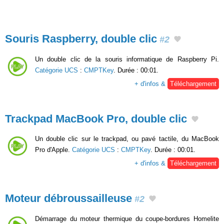
Souris Raspberry, double clic
#2
Un double clic de la souris informatique de Raspberry Pi.
Catégorie UCS
:
CMPTKey
. Durée : 00:01.
+ d'infos &
Téléchargement
Trackpad MacBook Pro, double clic
Un double clic sur le trackpad, ou pavé tactile, du MacBook
Pro d'Apple.
Catégorie UCS
:
CMPTKey
. Durée : 00:01.
+ d'infos &
Téléchargement
Moteur débroussailleuse
#2
Démarrage du moteur thermique du coupe-bordures Homelite