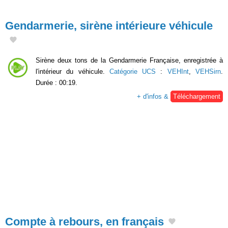
Gendarmerie, sirène intérieure véhicule
Sirène deux tons de la Gendarmerie Française, enregistrée à
l'intérieur du véhicule.
Catégorie UCS
:
VEHInt
,
VEHSirn
.
Durée : 00:19.
+ d'infos &
Téléchargement
Compte à rebours, en français