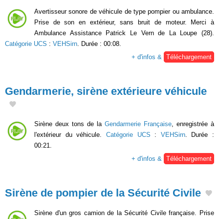
Avertisseur sonore de véhicule de type pompier ou ambulance.
Prise de son en extérieur, sans bruit de moteur. Merci à
Ambulance Assistance Patrick Le Vern de La Loupe (28).
Catégorie UCS
:
VEHSirn
. Durée : 00:08.
+ d'infos &
Téléchargement
Gendarmerie, sirène extérieure véhicule
Sirène deux tons de la
Gendarmerie Française
, enregistrée à
l'extérieur du véhicule.
Catégorie UCS
:
VEHSirn
. Durée :
00:21.
+ d'infos &
Téléchargement
Sirène de pompier de la Sécurité Civile
Sirène d'un gros camion de la Sécurité Civile française. Prise