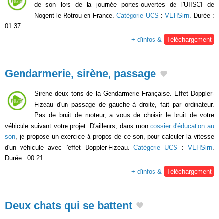
de son lors de la journée portes-ouvertes de l'UIISCI de
Nogent-le-Rotrou en France.
Catégorie UCS
:
VEHSirn
. Durée :
01:37.
+ d'infos &
Téléchargement
Gendarmerie, sirène, passage
Sirène deux tons de la Gendarmerie Française. Effet Doppler-
Fizeau d'un passage de gauche à droite, fait par ordinateur.
Pas de bruit de moteur, a vous de choisir le bruit de votre
véhicule suivant votre projet. D'ailleurs, dans mon
dossier d'éducation au
son
, je propose un exercice à propos de ce son, pour calculer la vitesse
d'un véhicule avec l'effet Doppler-Fizeau.
Catégorie UCS
:
VEHSirn
.
Durée : 00:21.
+ d'infos &
Téléchargement
Deux chats qui se battent