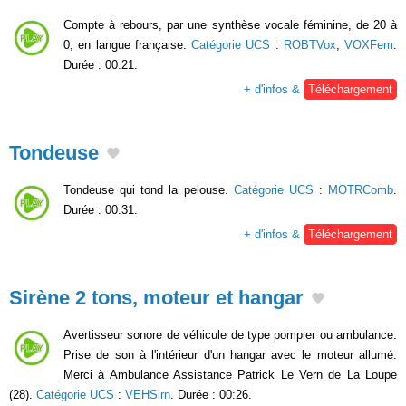
Compte à rebours, par une synthèse vocale féminine, de 20 à
0, en langue française.
Catégorie UCS
:
ROBTVox
,
VOXFem
.
Durée : 00:21.
+ d'infos &
Téléchargement
Tondeuse
Tondeuse qui tond la pelouse.
Catégorie UCS
:
MOTRComb
.
Durée : 00:31.
+ d'infos &
Téléchargement
Sirène 2 tons, moteur et hangar
Avertisseur sonore de véhicule de type pompier ou ambulance.
Prise de son à l'intérieur d'un hangar avec le moteur allumé.
Merci à Ambulance Assistance Patrick Le Vern de La Loupe
(28).
Catégorie UCS
:
VEHSirn
. Durée : 00:26.