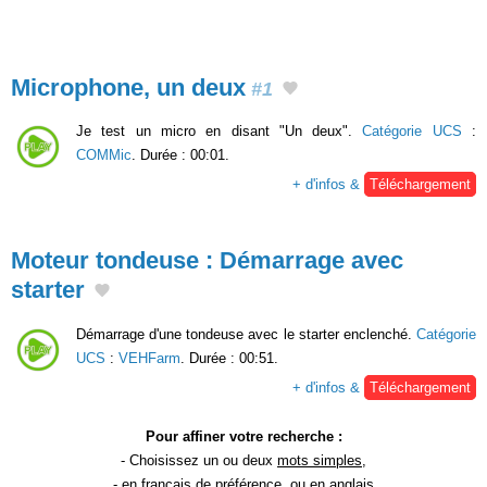
Microphone, un deux
#1
Je test un micro en disant "Un deux".
Catégorie UCS
:
COMMic
. Durée : 00:01.
+ d'infos &
Téléchargement
Moteur tondeuse : Démarrage avec
starter
Démarrage d'une tondeuse avec le starter enclenché.
Catégorie
UCS
:
VEHFarm
. Durée : 00:51.
+ d'infos &
Téléchargement
Pour affiner votre recherche :
- Choisissez un ou deux
mots simples
,
- en
français
de préférence, ou en anglais