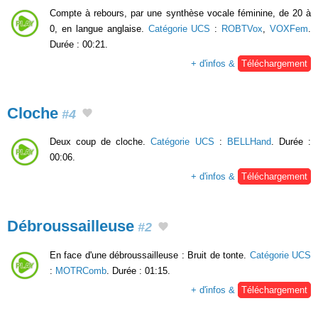
Compte à rebours, par une synthèse vocale féminine, de 20 à
0, en langue anglaise.
Catégorie UCS
:
ROBTVox
,
VOXFem
.
Durée : 00:21.
+ d'infos &
Téléchargement
Cloche
#4
Deux coup de cloche.
Catégorie UCS
:
BELLHand
. Durée :
00:06.
+ d'infos &
Téléchargement
Débroussailleuse
#2
En face d'une débroussailleuse : Bruit de tonte.
Catégorie UCS
:
MOTRComb
. Durée : 01:15.
+ d'infos &
Téléchargement