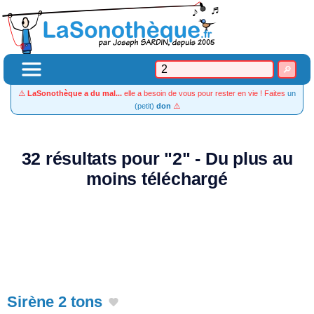
⚠️
LaSonothèque a du mal...
elle a besoin de vous pour rester en vie ! Faites
un
(petit)
don
⚠️
32 résultats pour "2" - Du plus au
moins téléchargé
Sirène 2 tons