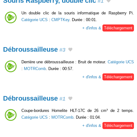
Souris Raspberry, double clic
#1
Un double clic de la souris informatique de Raspberry Pi.
Catégorie UCS
:
CMPTKey
. Durée : 00:01.
+ d'infos &
Téléchargement
Débroussailleuse
#3
Derrière une débroussailleuse : Bruit de moteur.
Catégorie UCS
:
MOTRComb
. Durée : 00:57.
+ d'infos &
Téléchargement
Débroussailleuse
#1
Coupe-bordures Homelite HLT-17C de 26 cm³ de 2 temps.
Catégorie UCS
:
MOTRComb
. Durée : 01:04.
+ d'infos &
Téléchargement