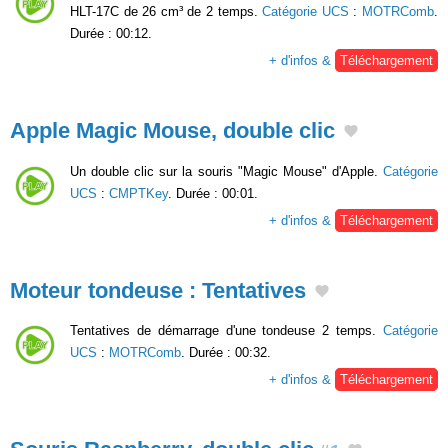
HLT-17C de 26 cm³ de 2 temps.
Catégorie UCS
:
MOTRComb
.
Durée : 00:12.
+ d'infos &
Téléchargement
Apple Magic Mouse, double clic
Un double clic sur la souris "Magic Mouse" d'Apple.
Catégorie
UCS
:
CMPTKey
. Durée : 00:01.
+ d'infos &
Téléchargement
Moteur tondeuse : Tentatives
Tentatives de démarrage d'une tondeuse 2 temps.
Catégorie
UCS
:
MOTRComb
. Durée : 00:32.
+ d'infos &
Téléchargement