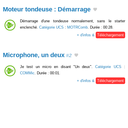
Moteur tondeuse : Démarrage
Démarrage d'une tondeuse normalement, sans le starter
enclenché.
Catégorie UCS
:
MOTRComb
. Durée : 00:28.
+ d'infos &
Téléchargement
Microphone, un deux
#2
Je test un micro en disant "Un deux".
Catégorie UCS
:
COMMic
. Durée : 00:01.
+ d'infos &
Téléchargement