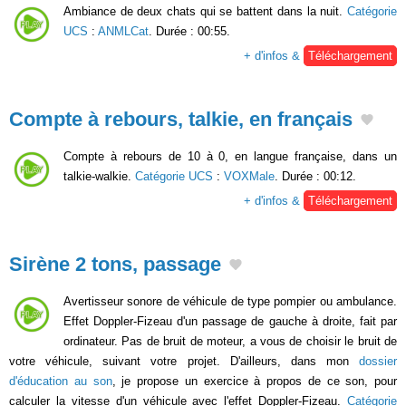
Ambiance de deux chats qui se battent dans la nuit.
Catégorie
UCS
:
ANMLCat
. Durée : 00:55.
+ d'infos &
Téléchargement
Compte à rebours, talkie, en français
Compte à rebours de 10 à 0, en langue française, dans un
talkie-walkie.
Catégorie UCS
:
VOXMale
. Durée : 00:12.
+ d'infos &
Téléchargement
Sirène 2 tons, passage
Avertisseur sonore de véhicule de type pompier ou ambulance.
Effet Doppler-Fizeau d'un passage de gauche à droite, fait par
ordinateur. Pas de bruit de moteur, a vous de choisir le bruit de
votre véhicule, suivant votre projet. D'ailleurs, dans mon
dossier
d'éducation au son
, je propose un exercice à propos de ce son, pour
calculer la vitesse d'un véhicule avec l'effet Doppler-Fizeau.
Catégorie