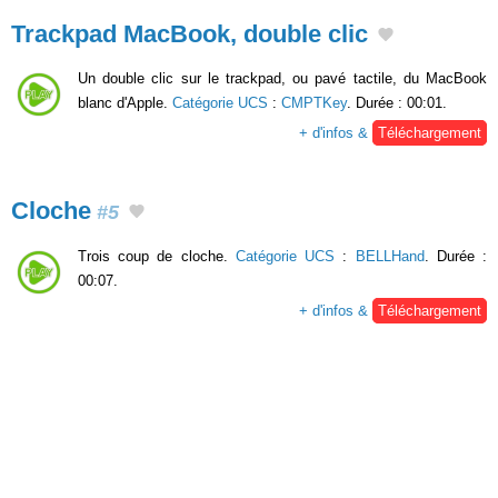
Trackpad MacBook, double clic
Un double clic sur le trackpad, ou pavé tactile, du MacBook
blanc d'Apple.
Catégorie UCS
:
CMPTKey
. Durée : 00:01.
+ d'infos &
Téléchargement
Cloche
#5
Trois coup de cloche.
Catégorie UCS
:
BELLHand
. Durée :
00:07.
+ d'infos &
Téléchargement