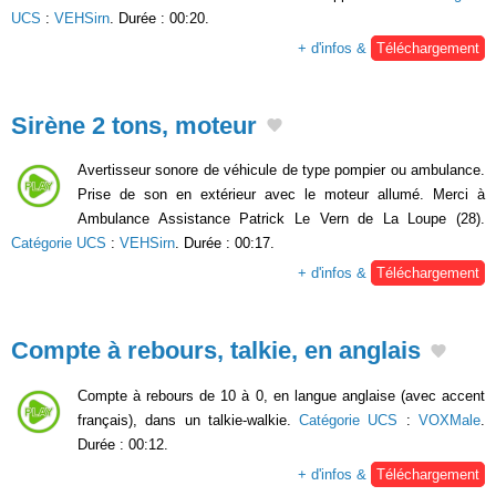
UCS
:
VEHSirn
. Durée : 00:20.
+ d'infos &
Téléchargement
Sirène 2 tons, moteur
Avertisseur sonore de véhicule de type pompier ou ambulance.
Prise de son en extérieur avec le moteur allumé. Merci à
Ambulance Assistance Patrick Le Vern de La Loupe (28).
Catégorie UCS
:
VEHSirn
. Durée : 00:17.
+ d'infos &
Téléchargement
Compte à rebours, talkie, en anglais
Compte à rebours de 10 à 0, en langue anglaise (avec accent
français), dans un talkie-walkie.
Catégorie UCS
:
VOXMale
.
Durée : 00:12.
+ d'infos &
Téléchargement