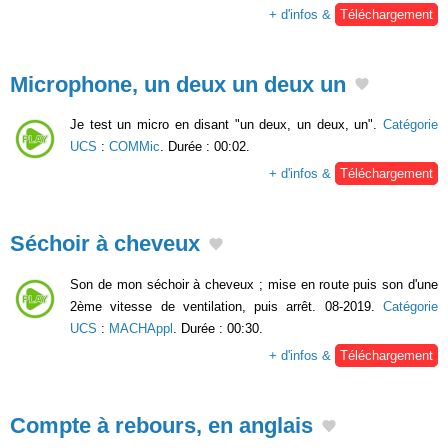
+ d'infos &
Téléchargement
Microphone, un deux un deux un
Je test un micro en disant "un deux, un deux, un".
Catégorie
UCS
:
COMMic
. Durée : 00:02.
+ d'infos &
Téléchargement
Séchoir à cheveux
Son de mon séchoir à cheveux ; mise en route puis son d'une
2ème vitesse de ventilation, puis arrêt. 08-2019.
Catégorie
UCS
:
MACHAppl
. Durée : 00:30.
+ d'infos &
Téléchargement
Compte à rebours, en anglais