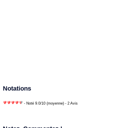
Notations
- Noté
9.0
/
10
(moyenne) - 2 Avis