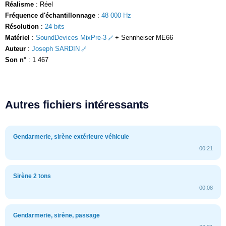
Réalisme
: Réel
Fréquence d'échantillonnage
:
48 000 Hz
Résolution
:
24 bits
Matériel
:
SoundDevices MixPre-3
+ Sennheiser ME66
Auteur
:
Joseph SARDIN
Son n°
: 1 467
Autres fichiers intéressants
Gendarmerie, sirène extérieure véhicule
00:21
Sirène 2 tons
00:08
Gendarmerie, sirène, passage