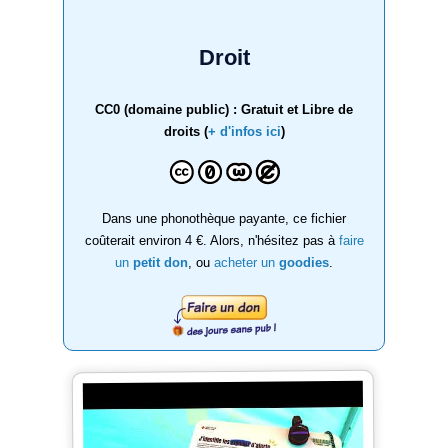
Droit
CC0 (domaine public) : Gratuit et Libre de
droits (
+ d'infos ici
)
Dans une phonothèque payante, ce fichier
coûterait environ 4 €. Alors, n'hésitez pas à
faire
un
petit don
, ou
acheter un
goodies
.