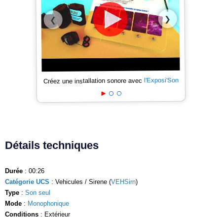
❯
❮
l'Exposi'Son
Créez une installation sonore avec
Détails techniques
Durée
: 00:26
Catégorie UCS
: Vehicules / Sirene (
VEHSirn
)
Type
:
Son seul
Mode
:
Monophonique
Conditions
: Extérieur