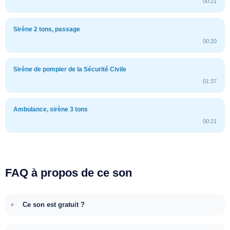
00:21
Sirène 2 tons, passage
00:20
Sirène de pompier de la Sécurité Civile
01:37
Ambulance, sirène 3 tons
00:21
FAQ à propos de ce son
Ce son est gratuit ?