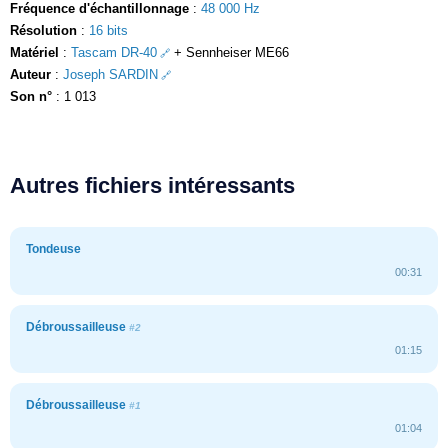
Fréquence d'échantillonnage
:
48 000 Hz
Résolution
:
16 bits
Matériel
:
Tascam DR-40
+ Sennheiser ME66
Auteur
:
Joseph SARDIN
Son n°
: 1 013
Autres fichiers intéressants
Tondeuse
00:31
Débroussailleuse
#2
01:15
Débroussailleuse
#1
01:04