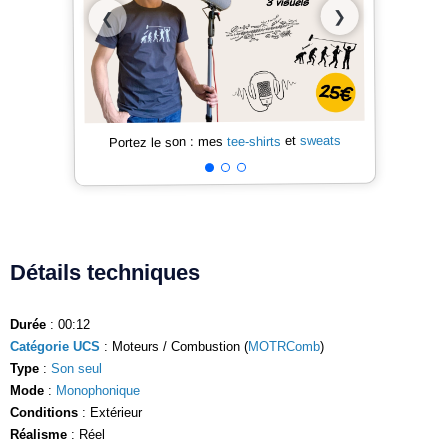
❯
❮
sweats
et
tee-shirts
Portez le son : mes
Détails techniques
Durée
: 00:12
Catégorie UCS
: Moteurs / Combustion (
MOTRComb
)
Type
:
Son seul
Mode
:
Monophonique
Conditions
: Extérieur
Réalisme
: Réel