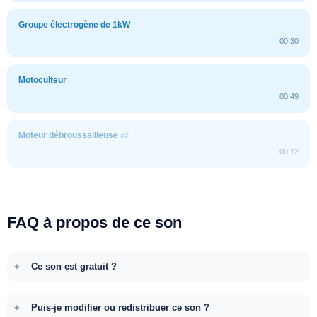
Groupe électrogène de 1kW
00:30
Motoculteur
00:49
Moteur débroussailleuse
#2
00:12
FAQ à propos de ce son
Ce son est gratuit ?
Puis-je modifier ou redistribuer ce son ?