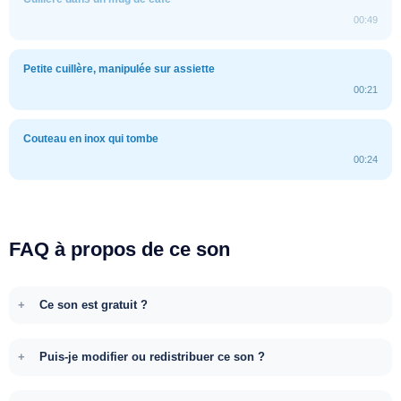
00:49
Petite cuillère, manipulée sur assiette
00:21
Couteau en inox qui tombe
00:24
FAQ à propos de ce son
Ce son est gratuit ?
Puis-je modifier ou redistribuer ce son ?