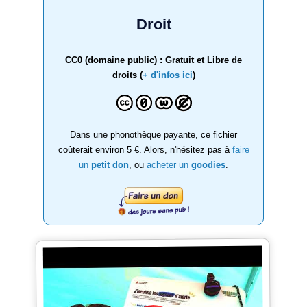
Droit
CC0 (domaine public) : Gratuit et Libre de
droits (
+ d'infos ici
)
Dans une phonothèque payante, ce fichier
coûterait environ 5 €. Alors, n'hésitez pas à
faire
un
petit don
, ou
acheter un
goodies
.