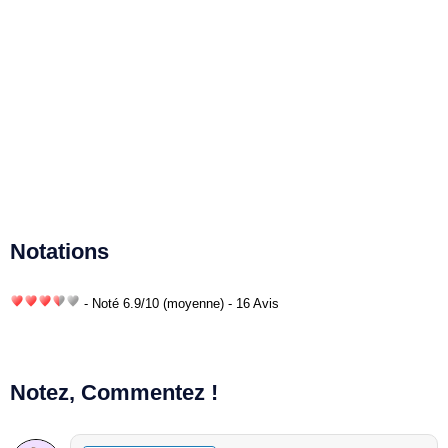
Notations
- Noté
6.9
/
10
(moyenne) - 16 Avis
Notez, Commentez !