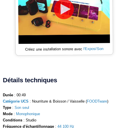
l'Exposi'Son
Créez une installation sonore avec
Détails techniques
Durée
: 00:49
Catégorie UCS
: Nourriture & Boisson / Vaisselle (
FOODTware
)
Type
:
Son seul
Mode
:
Monophonique
Conditions
: Studio
Fréquence d'échantillonnage
:
44 100 Hz