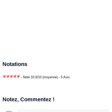
Notations
- Noté
10.0
/
10
(moyenne) - 5 Avis
Notez, Commentez !