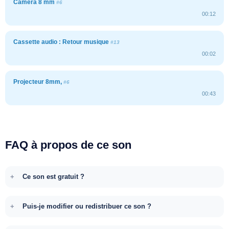
Caméra 8 mm
#6
00:12
Cassette audio : Retour musique
#13
00:02
Projecteur 8mm,
#6
00:43
FAQ à propos de ce son
Ce son est gratuit ?
Puis-je modifier ou redistribuer ce son ?