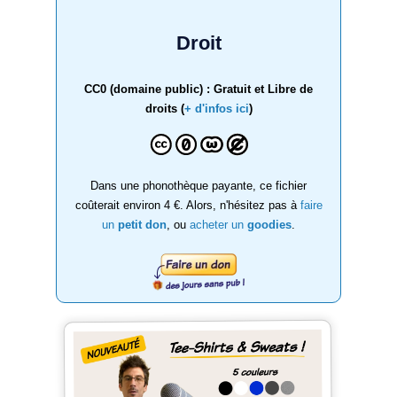
Droit
CC0 (domaine public) : Gratuit et Libre de
droits (
+ d'infos ici
)
Dans une phonothèque payante, ce fichier
coûterait environ 4 €. Alors, n'hésitez pas à
faire
un
petit don
, ou
acheter un
goodies
.