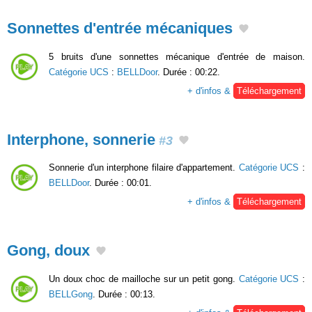
Sonnettes d'entrée mécaniques
5 bruits d'une sonnettes mécanique d'entrée de maison.
Catégorie UCS
:
BELLDoor
. Durée : 00:22.
+ d'infos &
Téléchargement
Interphone, sonnerie
#3
Sonnerie d'un interphone filaire d'appartement.
Catégorie UCS
:
BELLDoor
. Durée : 00:01.
+ d'infos &
Téléchargement
Gong, doux
Un doux choc de mailloche sur un petit gong.
Catégorie UCS
:
BELLGong
. Durée : 00:13.