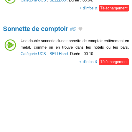
Catégorie UCS
:
BELLDoor
. Durée : 00:04.
+ d'infos &
Téléchargement
Sonnette de comptoir
#5
Une double sonnerie d'une sonnette de comptoir entièrement en
métal, comme on en trouve dans les hôtels ou les bars.
Catégorie UCS
:
BELLHand
. Durée : 00:10.
+ d'infos &
Téléchargement