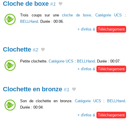
Cloche de boxe
#1
Trois coups sur une
cloche de boxe
.
Catégorie UCS
:
BELLHand
. Durée : 00:06.
+ d'infos &
Téléchargement
Clochette
#2
Petite clochette.
Catégorie UCS
:
BELLHand
. Durée : 00:07.
+ d'infos &
Téléchargement
Clochette en bronze
#1
Son de clochette en bronze.
Catégorie UCS
:
BELLHand
.
Durée : 00:04.
+ d'infos &
Téléchargement