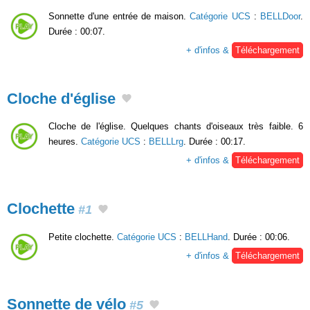
Sonnette d'une entrée de maison.
Catégorie UCS
:
BELLDoor
.
Durée : 00:07.
+ d'infos &
Téléchargement
Cloche d'église
Cloche de l'église. Quelques chants d'oiseaux très faible. 6
heures.
Catégorie UCS
:
BELLLrg
. Durée : 00:17.
+ d'infos &
Téléchargement
Clochette
#1
Petite clochette.
Catégorie UCS
:
BELLHand
. Durée : 00:06.
+ d'infos &
Téléchargement
Sonnette de vélo
#5