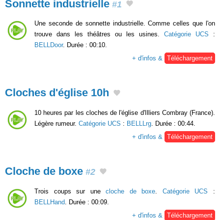
Sonnette industrielle
#1
Une seconde de sonnette industrielle. Comme celles que l'on
trouve dans les théâtres ou les usines.
Catégorie UCS
:
BELLDoor
. Durée : 00:10.
+ d'infos &
Téléchargement
Cloches d'église 10h
10 heures par les cloches de l'église d'Illiers Combray (France).
Légère rumeur.
Catégorie UCS
:
BELLLrg
. Durée : 00:44.
+ d'infos &
Téléchargement
Cloche de boxe
#2
Trois coups sur une
cloche de boxe
.
Catégorie UCS
:
BELLHand
. Durée : 00:09.
+ d'infos &
Téléchargement