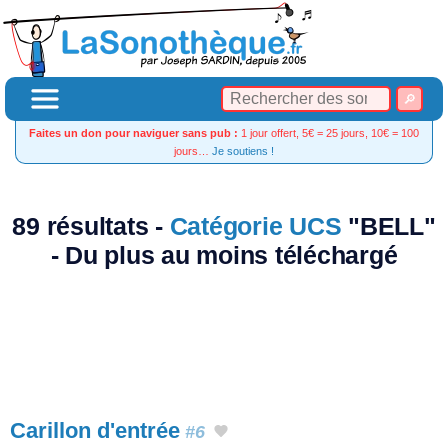
Faites un don pour naviguer sans pub :
1 jour offert, 5€ = 25 jours, 10€ = 100
jours…
Je soutiens !
89 résultats -
Catégorie UCS
"BELL"
- Du plus au moins téléchargé
Carillon d'entrée
#6