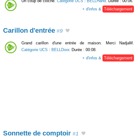
Un coup de cloche.
Catégorie UCS
:
BELLHand
. Durée : 00:06.
+ d'infos &
Téléchargement
Carillon d'entrée
#9
Grand carillon d'une entrée de maison. Merci NadjaM.
Catégorie UCS
:
BELLDoor
. Durée : 00:08.
+ d'infos &
Téléchargement
Sonnette de comptoir
#1