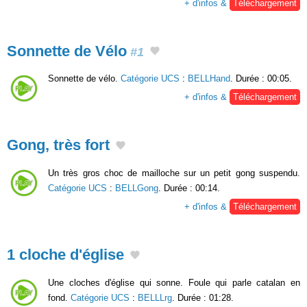
+ d'infos &
Téléchargement
Sonnette de Vélo
#1
Sonnette de vélo.
Catégorie UCS
:
BELLHand
. Durée : 00:05.
+ d'infos &
Téléchargement
Gong, très fort
Un très gros choc de mailloche sur un petit gong suspendu.
Catégorie UCS
:
BELLGong
. Durée : 00:14.
+ d'infos &
Téléchargement
1 cloche d'église
Une cloches d'église qui sonne. Foule qui parle catalan en
fond.
Catégorie UCS
:
BELLLrg
. Durée : 01:28.