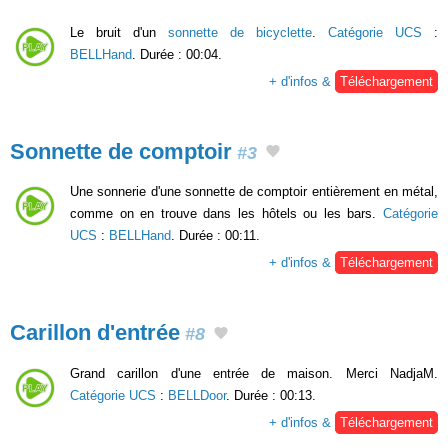
Le bruit d'un
sonnette de bicyclette
.
Catégorie UCS
:
BELLHand
. Durée : 00:04.
+ d'infos &
Téléchargement
Sonnette de comptoir
#3
Une sonnerie d'une sonnette de comptoir entièrement en métal,
comme on en trouve dans les hôtels ou les bars.
Catégorie
UCS
:
BELLHand
. Durée : 00:11.
+ d'infos &
Téléchargement
Carillon d'entrée
#8
Grand carillon d'une entrée de maison. Merci NadjaM.
Catégorie UCS
:
BELLDoor
. Durée : 00:13.
+ d'infos &
Téléchargement