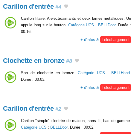
Carillon d'entrée
#4
Carillon filaire. A électroaimants et deux lames métalliques. Un
appuie long sur le bouton.
Catégorie UCS
:
BELLDoor
. Durée :
00:16.
+ d'infos &
Téléchargement
Clochette en bronze
#8
Son de clochette en bronze.
Catégorie UCS
:
BELLHand
.
Durée : 00:03.
+ d'infos &
Téléchargement
Carillon d'entrée
#2
Carillon "simple" d'entrée de maison, sans fil, bas de gamme.
Catégorie UCS
:
BELLDoor
. Durée : 00:02.