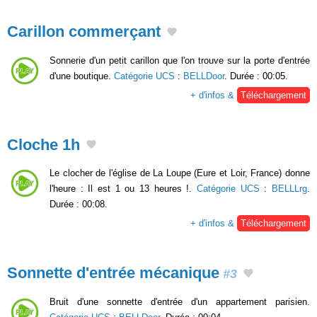
Carillon commerçant
Sonnerie d'un petit carillon que l'on trouve sur la porte d'entrée
d'une boutique.
Catégorie UCS
:
BELLDoor
. Durée : 00:05.
+ d'infos &
Téléchargement
Cloche 1h
Le clocher de l'église de La Loupe (Eure et Loir, France) donne
l'heure : Il est 1 ou 13 heures !.
Catégorie UCS
:
BELLLrg
.
Durée : 00:08.
+ d'infos &
Téléchargement
Sonnette d'entrée mécanique
#3
Bruit d'une sonnette d'entrée d'un appartement parisien.