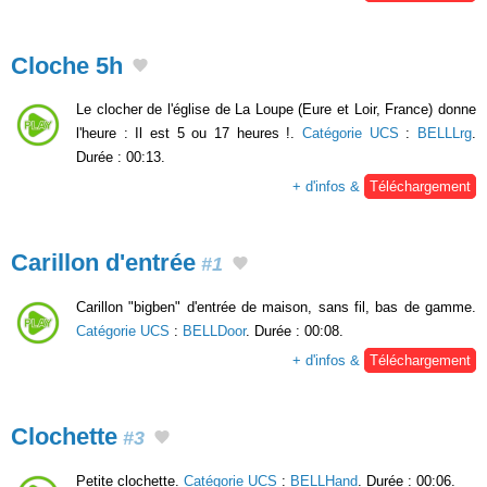
Cloche 5h
Le clocher de l'église de La Loupe (Eure et Loir, France) donne
l'heure : Il est 5 ou 17 heures !.
Catégorie UCS
:
BELLLrg
.
Durée : 00:13.
+ d'infos &
Téléchargement
Carillon d'entrée
#1
Carillon "bigben" d'entrée de maison, sans fil, bas de gamme.
Catégorie UCS
:
BELLDoor
. Durée : 00:08.
+ d'infos &
Téléchargement
Clochette
#3
Petite clochette.
Catégorie UCS
:
BELLHand
. Durée : 00:06.