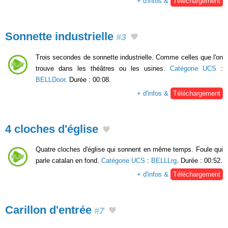
+ d'infos &
Téléchargement
Sonnette industrielle
#3
Trois secondes de sonnette industrielle. Comme celles que l'on
trouve dans les théâtres ou les usines.
Catégorie UCS
:
BELLDoor
. Durée : 00:08.
+ d'infos &
Téléchargement
4 cloches d'église
Quatre cloches d'église qui sonnent en même temps. Foule qui
parle catalan en fond.
Catégorie UCS
:
BELLLrg
. Durée : 00:52.
+ d'infos &
Téléchargement
Carillon d'entrée
#7