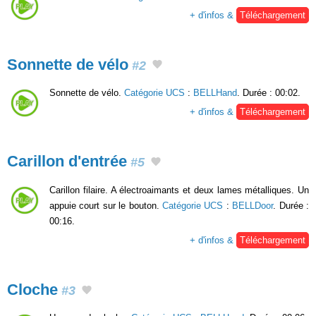
+ d'infos &
Téléchargement
Sonnette de vélo
#2
Sonnette de vélo.
Catégorie UCS
:
BELLHand
. Durée : 00:02.
+ d'infos &
Téléchargement
Carillon d'entrée
#5
Carillon filaire. A électroaimants et deux lames métalliques. Un
appuie court sur le bouton.
Catégorie UCS
:
BELLDoor
. Durée :
00:16.
+ d'infos &
Téléchargement
Cloche
#3