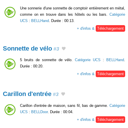
Une sonnerie d'une sonnette de comptoir entièrement en métal,
comme on en trouve dans les hôtels ou les bars.
Catégorie
UCS
:
BELLHand
. Durée : 00:13.
+ d'infos &
Téléchargement
Sonnette de vélo
#3
5 bruits de sonnette de vélo.
Catégorie UCS
:
BELLHand
.
Durée : 00:20.
+ d'infos &
Téléchargement
Carillon d'entrée
#3
Carillon d'entrée de maison, sans fil, bas de gamme.
Catégorie
UCS
:
BELLDoor
. Durée : 00:04.
+ d'infos &
Téléchargement