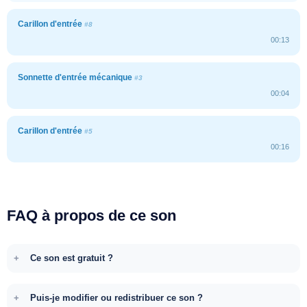
Carillon d'entrée
#8
00:13
Sonnette d'entrée mécanique
#3
00:04
Carillon d'entrée
#5
00:16
FAQ à propos de ce son
Ce son est gratuit ?
Puis-je modifier ou redistribuer ce son ?