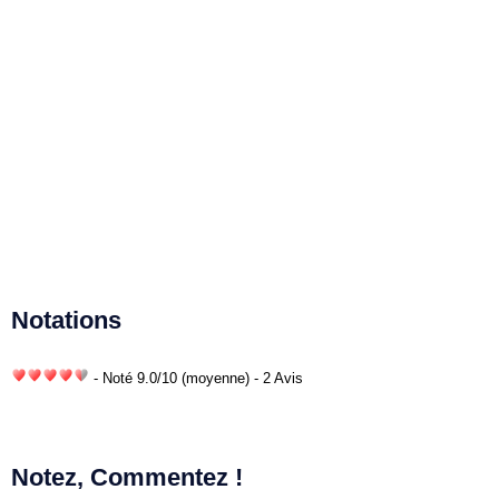
Notations
- Noté
9.0
/
10
(moyenne) - 2 Avis
Notez, Commentez !