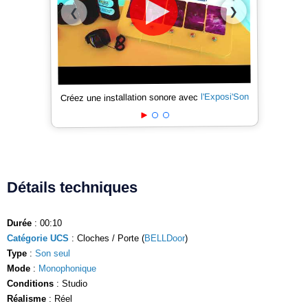
❯
❮
l'Exposi'Son
Créez une installation sonore avec
Détails techniques
Durée
: 00:10
Catégorie UCS
: Cloches / Porte (
BELLDoor
)
Type
:
Son seul
Mode
:
Monophonique
Conditions
: Studio
Réalisme
: Réel