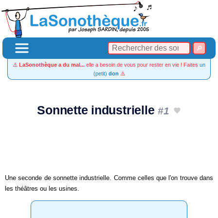
⚠️
LaSonothèque a du mal...
elle a besoin de vous pour rester en vie ! Faites
un
(petit)
don
⚠️
Sonnette industrielle
#1
Une seconde de sonnette industrielle. Comme celles que l'on trouve dans
les théâtres ou les usines.