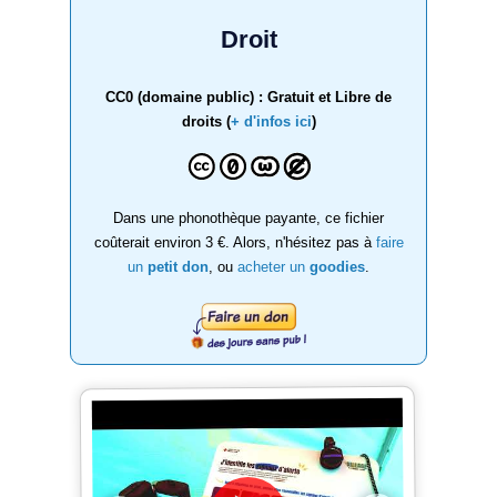
Droit
CC0 (domaine public) : Gratuit et Libre de
droits (
+ d'infos ici
)
Dans une phonothèque payante, ce fichier
coûterait environ 3 €. Alors, n'hésitez pas à
faire
un
petit don
, ou
acheter un
goodies
.