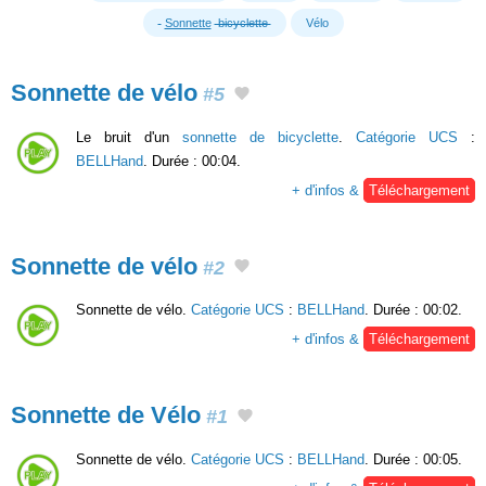
Sonnette
bicyclette
Vélo
Sonnette de vélo
#5
Le bruit d'un
sonnette de bicyclette
.
Catégorie UCS
:
BELLHand
. Durée : 00:04.
+ d'infos &
Téléchargement
Sonnette de vélo
#2
Sonnette de vélo.
Catégorie UCS
:
BELLHand
. Durée : 00:02.
+ d'infos &
Téléchargement
Sonnette de Vélo
#1
Sonnette de vélo.
Catégorie UCS
:
BELLHand
. Durée : 00:05.