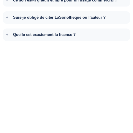
Ce son est-il gratuit et libre pour un usage commercial ?
Suis-je obligé de citer LaSonotheque ou l'auteur ?
Quelle est exactement la licence ?