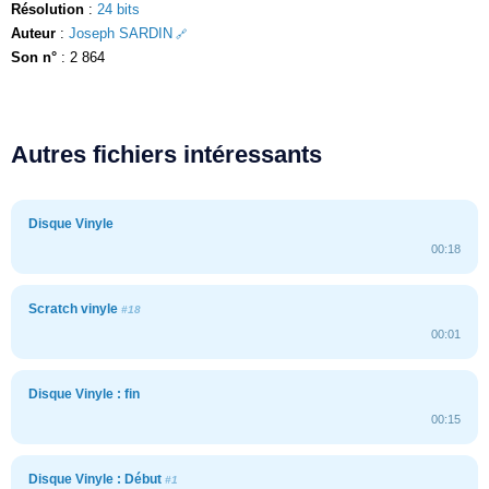
Résolution
:
24 bits
Auteur
:
Joseph SARDIN
Son n°
: 2 864
Autres fichiers intéressants
Disque Vinyle
00:18
Scratch vinyle
#18
00:01
Disque Vinyle : fin
00:15
Disque Vinyle : Début
#1