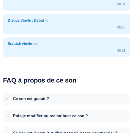
00:04
Disque Vinyle : Début
#2
00:18
Scratch vinyle
#11
00:01
FAQ à propos de ce son
Ce son est gratuit ?
Puis-je modifier ou redistribuer ce son ?