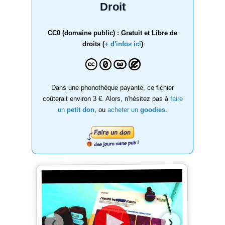
Droit
CC0 (domaine public) : Gratuit et Libre de
droits (
+ d'infos ici
)
Dans une phonothèque payante, ce fichier
coûterait environ 3 €. Alors, n'hésitez pas à
faire
un
petit don
, ou
acheter un
goodies
.
❯
❮