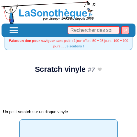
Faites un don pour naviguer sans pub :
1 jour offert, 5€ = 25 jours, 10€ = 100
jours…
Je soutiens !
Scratch vinyle
#7
Un petit scratch sur un disque vinyle.