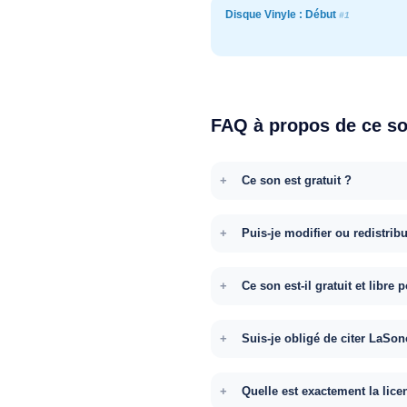
Disque Vinyle : Début
#1
FAQ à propos de ce s
Ce son est gratuit ?
Puis-je modifier ou redistrib
Ce son est-il gratuit et libr
Suis-je obligé de citer LaSon
Quelle est exactement la lice