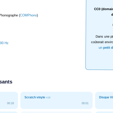
CC0 (domaine
d
Phonographe (
COMPhono
)
Dans une ph
coûterait envir
000 Hz
un
petit 
ssants
Scratch vinyle
Disque Vin
#18
00:18
00:01