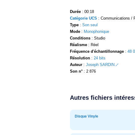
Durée
: 00:18
Catégorie UCS
: Communications / 
Type
:
Son seul
Mode
:
Monophonique
Conditions
: Studio
Réalisme
: Réel
Fréquence d'échantillonnage
:
48 
Résolution
:
24 bits
Auteur
:
Joseph SARDIN
Son n°
: 2 876
Autres fichiers intére
Disque Vinyle