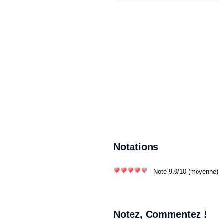
Notations
- Noté
9.0
/
10
(moyenne) 
Notez, Commentez !