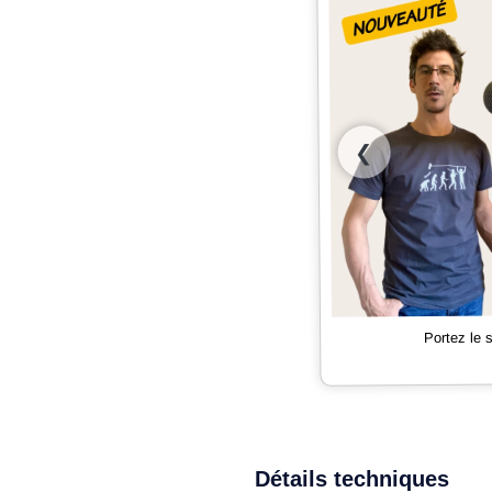
❮
Portez le
Détails techniques