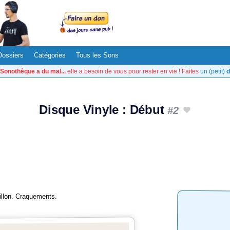
Dossiers
Catégories
Tous les Sons
Sonothèque a du mal...
elle a besoin de vous pour rester en vie ! Faites
un (petit)
d
Disque Vinyle : Début
#2
illon. Craquements.