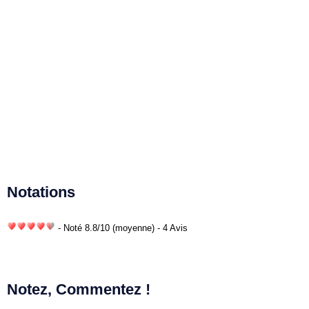
Notations
- Noté
8.8
/
10
(moyenne) - 4 Avis
Notez, Commentez !