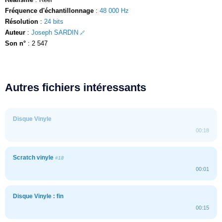
Fréquence d'échantillonnage
:
48 000 Hz
Résolution
:
24 bits
Auteur
:
Joseph SARDIN
Son n°
: 2 547
Autres fichiers intéressants
Disque Vinyle
00:18
Scratch vinyle
#18
00:01
Disque Vinyle : fin
00:15