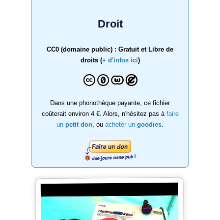
Droit
CC0 (domaine public) : Gratuit et Libre de
droits (
+ d'infos ici
)
Dans une phonothèque payante, ce fichier
coûterait environ 4 €. Alors, n'hésitez pas à
faire
un
petit don
, ou
acheter un
goodies
.