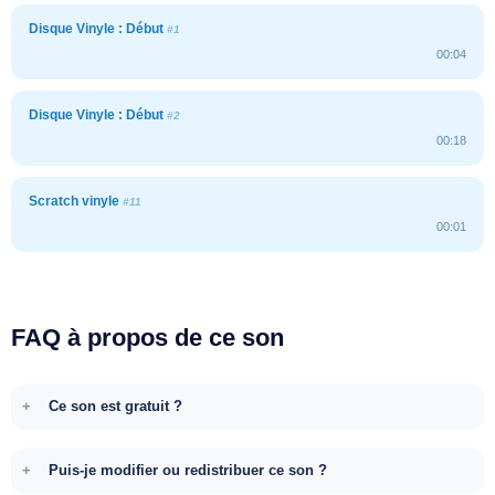
Disque Vinyle : Début
#1
00:04
Disque Vinyle : Début
#2
00:18
Scratch vinyle
#11
00:01
FAQ à propos de ce son
Ce son est gratuit ?
Puis-je modifier ou redistribuer ce son ?