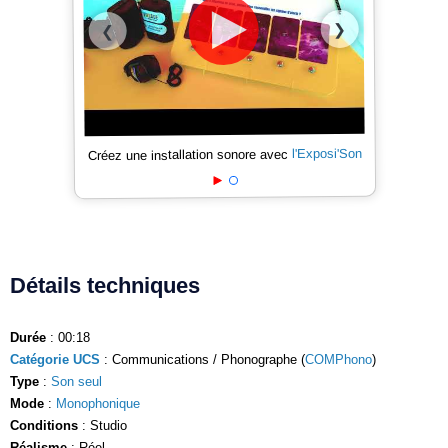
❯
❮
l'Exposi'Son
Créez une installation sonore avec
Détails techniques
Durée
: 00:18
Catégorie UCS
: Communications / Phonographe (
COMPhono
)
Type
:
Son seul
Mode
:
Monophonique
Conditions
: Studio
Réalisme
: Réel