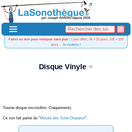
Faites un don pour naviguer sans pub :
1 jour offert, 5€ = 25 jours, 10€ = 100
jours…
Je soutiens !
Disque Vinyle
Tourne disque microsillon. Craquements.
Ce son fait partie du "
Musée des Sons Disparus
".