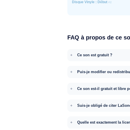
Disque Vinyle : Début
#1
FAQ à propos de ce s
Ce son est gratuit ?
Puis-je modifier ou redistrib
Ce son est-il gratuit et libr
Suis-je obligé de citer LaSon
Quelle est exactement la lice