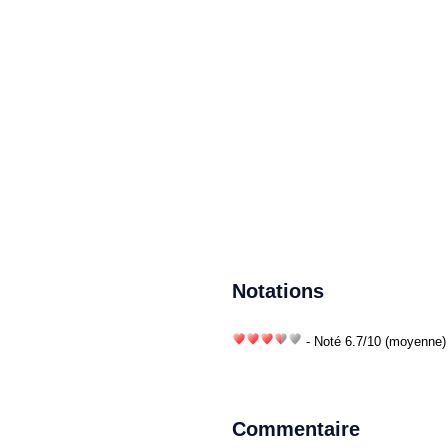
Notations
- Noté
6.7
/
10
(moyenne) 
Commentaire