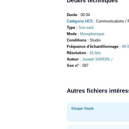
Détails techniques
Durée
: 00:04
Catégorie UCS
: Communications / 
Type
:
Son seul
Mode
:
Monophonique
Conditions
: Studio
Fréquence d'échantillonnage
:
48 
Résolution
:
16 bits
Auteur
:
Joseph SARDIN
Son n°
: 587
Autres fichiers intére
Disque Vinyle