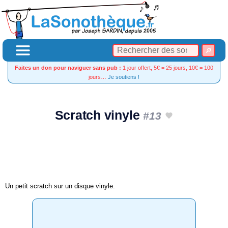
Faites un don pour naviguer sans pub :
1 jour offert, 5€ = 25 jours, 10€ = 100
jours…
Je soutiens !
Scratch vinyle
#13
Un petit scratch sur un disque vinyle.