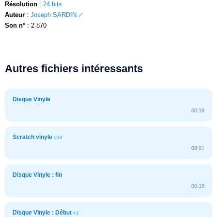
Résolution
:
24 bits
Auteur
:
Joseph SARDIN
Son n°
: 2 870
Autres fichiers intéressants
Disque Vinyle
00:18
Scratch vinyle
#18
00:01
Disque Vinyle : fin
00:15
Disque Vinyle : Début
#1