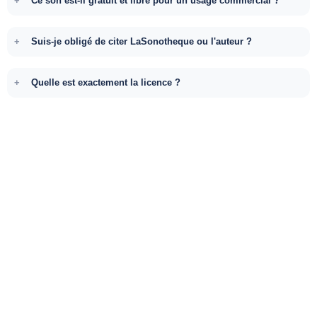
Ce son est-il gratuit et libre pour un usage commercial ?
Suis-je obligé de citer LaSonotheque ou l'auteur ?
Quelle est exactement la licence ?