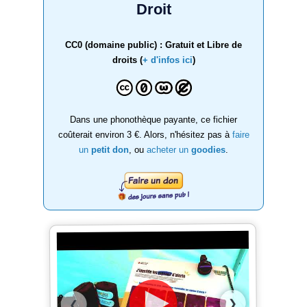
Droit
CC0 (domaine public) : Gratuit et Libre de
droits (
+ d'infos ici
)
Dans une phonothèque payante, ce fichier
coûterait environ 3 €. Alors, n'hésitez pas à
faire
un
petit don
, ou
acheter un
goodies
.
❯
❮