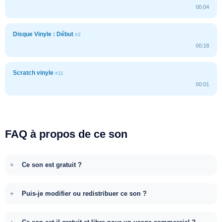
00:04
Disque Vinyle : Début
#2
00:18
Scratch vinyle
#11
00:01
FAQ à propos de ce son
Ce son est gratuit ?
Puis-je modifier ou redistribuer ce son ?