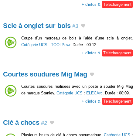
+ d'infos &
Téléchargement
Scie à onglet sur bois
#3
Coupe d'un morceau de bois à l'aide d'une scie à onglet.
Catégorie UCS
:
TOOLPowr
. Durée : 00:12.
+ d'infos &
Téléchargement
Courtes soudures Mig Mag
Courtes soudures réalisées avec un poste à souder Mig Mag
de marque Stanley.
Catégorie UCS
:
ELECArc
. Durée : 00:09.
+ d'infos &
Téléchargement
Clé à chocs
#2
Plusieurs bruits de clé à chocs pneumatique.
Catégorie UCS
: