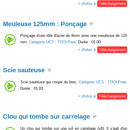
+ d'infos &
Téléchargement
Meuleuse 125mm : Ponçage
Ponçage d'une tôle d'acier de 8mm avec une meuleuse de 125
mm.
Catégorie UCS
:
TOOLPowr
. Durée : 01:00.
+ d'infos &
Téléchargement
Scie sauteuse
Scie sauteuse qui coupe du bois.
Catégorie UCS
:
TOOLPowr
.
Durée : 01:03.
+ d'infos &
Téléchargement
Clou qui tombe sur carrelage
Un clou qui tombe sur une sol en carrelage (x8). Il s'agit d'un