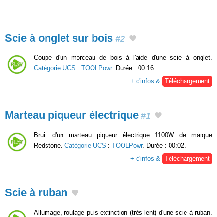
Scie à onglet sur bois
#2
Coupe d'un morceau de bois à l'aide d'une scie à onglet.
Catégorie UCS
:
TOOLPowr
. Durée : 00:16.
+ d'infos &
Téléchargement
Marteau piqueur électrique
#1
Bruit d'un marteau piqueur électrique 1100W de marque
Redstone.
Catégorie UCS
:
TOOLPowr
. Durée : 00:02.
+ d'infos &
Téléchargement
Scie à ruban
Allumage, roulage puis extinction (très lent) d'une scie à ruban.