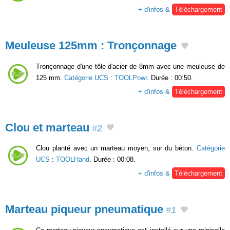
+ d'infos &
Téléchargement
Meuleuse 125mm : Tronçonnage
Tronçonnage d'une tôle d'acier de 8mm avec une meuleuse de
125 mm.
Catégorie UCS
:
TOOLPowr
. Durée : 00:50.
+ d'infos &
Téléchargement
Clou et marteau
#2
Clou planté avec un marteau moyen, sur du béton.
Catégorie
UCS
:
TOOLHand
. Durée : 00:08.
+ d'infos &
Téléchargement
Marteau piqueur pneumatique
#1