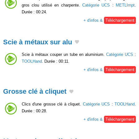
gros clou utilisé en charpente.
Catégorie UCS
:
METLImpt
.
Durée : 00:24.
+ d'infos &
Téléchargement
Scie à métaux sur alu
Scie à métaux couper un tube en aluminium.
Catégorie UCS
:
TOOLHand
. Durée : 00:11.
+ d'infos &
Téléchargement
Grosse clé à cliquet
Clics d'une grosse clé à cliquet.
Catégorie UCS
:
TOOLHand
.
Durée : 00:28.
+ d'infos &
Téléchargement