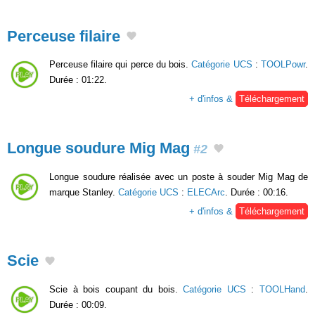
Perceuse filaire
Perceuse filaire qui perce du bois.
Catégorie UCS
:
TOOLPowr
.
Durée : 01:22.
+ d'infos &
Téléchargement
Longue soudure Mig Mag
#2
Longue soudure réalisée avec un poste à souder Mig Mag de
marque Stanley.
Catégorie UCS
:
ELECArc
. Durée : 00:16.
+ d'infos &
Téléchargement
Scie
Scie à bois coupant du bois.
Catégorie UCS
:
TOOLHand
.
Durée : 00:09.