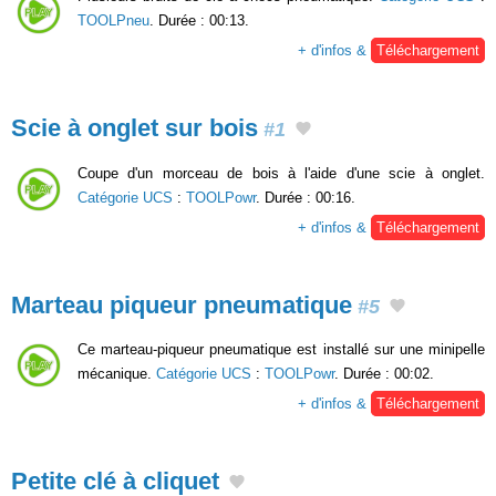
TOOLPneu
. Durée : 00:13.
+ d'infos &
Téléchargement
Scie à onglet sur bois
#1
Coupe d'un morceau de bois à l'aide d'une scie à onglet.
Catégorie UCS
:
TOOLPowr
. Durée : 00:16.
+ d'infos &
Téléchargement
Marteau piqueur pneumatique
#5
Ce marteau-piqueur pneumatique est installé sur une minipelle
mécanique.
Catégorie UCS
:
TOOLPowr
. Durée : 00:02.
+ d'infos &
Téléchargement
Petite clé à cliquet