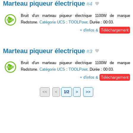
Marteau piqueur électrique
#4
Bruit d'un marteau piqueur électrique 1100W de marque
Redstone.
Catégorie UCS
:
TOOLPowr
. Durée : 00:03.
+ d'infos &
Téléchargement
Marteau piqueur électrique
#3
Bruit d'un marteau piqueur électrique 1100W de marque
Redstone.
Catégorie UCS
:
TOOLPowr
. Durée : 00:03.
+ d'infos &
Téléchargement
<<
<
1/2
>
>>