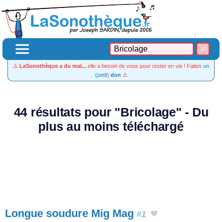
⚠️
LaSonothèque a du mal...
elle a besoin de vous pour rester en vie ! Faites
un
(petit)
don
⚠️
44 résultats pour "Bricolage" - Du
plus au moins téléchargé
Longue soudure Mig Mag
#1