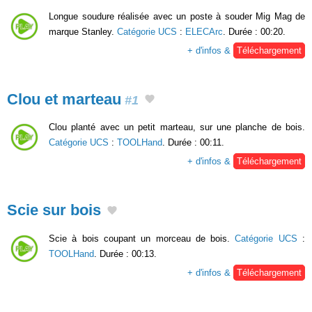
Longue soudure réalisée avec un poste à souder Mig Mag de
marque Stanley.
Catégorie UCS
:
ELECArc
. Durée : 00:20.
+ d'infos &
Téléchargement
Clou et marteau
#1
Clou planté avec un petit marteau, sur une planche de bois.
Catégorie UCS
:
TOOLHand
. Durée : 00:11.
+ d'infos &
Téléchargement
Scie sur bois
Scie à bois coupant un morceau de bois.
Catégorie UCS
:
TOOLHand
. Durée : 00:13.
+ d'infos &
Téléchargement