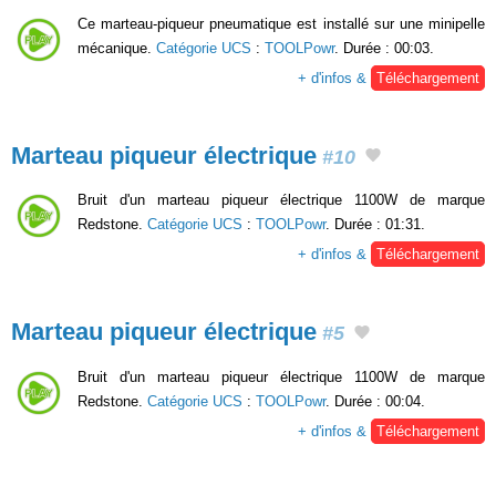
Ce marteau-piqueur pneumatique est installé sur une minipelle
mécanique.
Catégorie UCS
:
TOOLPowr
. Durée : 00:03.
+ d'infos &
Téléchargement
Marteau piqueur électrique
#10
Bruit d'un marteau piqueur électrique 1100W de marque
Redstone.
Catégorie UCS
:
TOOLPowr
. Durée : 01:31.
+ d'infos &
Téléchargement
Marteau piqueur électrique
#5
Bruit d'un marteau piqueur électrique 1100W de marque
Redstone.
Catégorie UCS
:
TOOLPowr
. Durée : 00:04.
+ d'infos &
Téléchargement