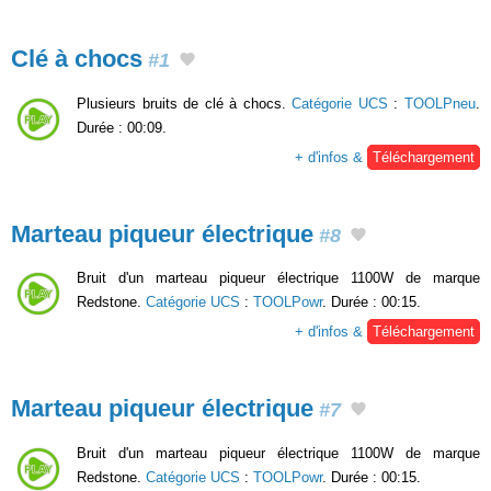
Clé à chocs
#1
Plusieurs bruits de clé à chocs.
Catégorie UCS
:
TOOLPneu
.
Durée : 00:09.
+ d'infos &
Téléchargement
Marteau piqueur électrique
#8
Bruit d'un marteau piqueur électrique 1100W de marque
Redstone.
Catégorie UCS
:
TOOLPowr
. Durée : 00:15.
+ d'infos &
Téléchargement
Marteau piqueur électrique
#7
Bruit d'un marteau piqueur électrique 1100W de marque
Redstone.
Catégorie UCS
:
TOOLPowr
. Durée : 00:15.