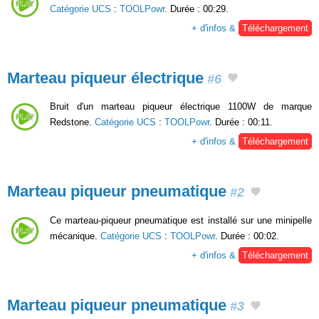
Catégorie UCS
:
TOOLPowr
. Durée : 00:29.
+ d'infos &
Téléchargement
Marteau piqueur électrique
#6
Bruit d'un marteau piqueur électrique 1100W de marque
Redstone.
Catégorie UCS
:
TOOLPowr
. Durée : 00:11.
+ d'infos &
Téléchargement
Marteau piqueur pneumatique
#2
Ce marteau-piqueur pneumatique est installé sur une minipelle
mécanique.
Catégorie UCS
:
TOOLPowr
. Durée : 00:02.
+ d'infos &
Téléchargement
Marteau piqueur pneumatique
#3