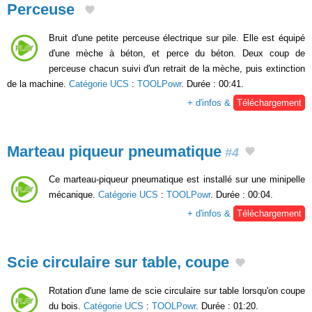
Perceuse
Bruit d'une petite perceuse électrique sur pile. Elle est équipé
d'une mèche à béton, et perce du béton. Deux coup de
perceuse chacun suivi d'un retrait de la mèche, puis extinction
de la machine.
Catégorie UCS
:
TOOLPowr
. Durée : 00:41.
+ d'infos &
Téléchargement
Marteau piqueur pneumatique
#4
Ce marteau-piqueur pneumatique est installé sur une minipelle
mécanique.
Catégorie UCS
:
TOOLPowr
. Durée : 00:04.
+ d'infos &
Téléchargement
Scie circulaire sur table, coupe
Rotation d'une lame de scie circulaire sur table lorsqu'on coupe
du bois.
Catégorie UCS
:
TOOLPowr
. Durée : 01:20.