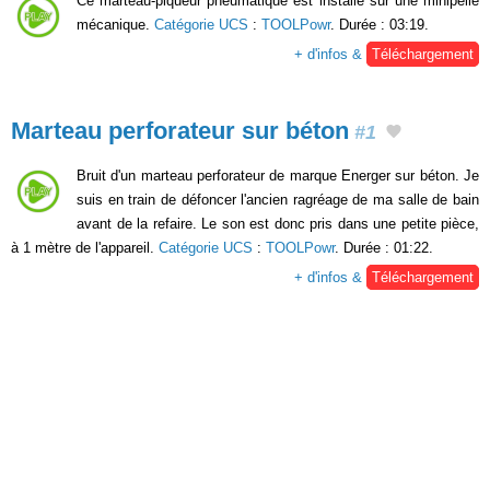
Ce marteau-piqueur pneumatique est installé sur une minipelle
mécanique.
Catégorie UCS
:
TOOLPowr
. Durée : 03:19.
+ d'infos &
Téléchargement
Marteau perforateur sur béton
#1
Bruit d'un marteau perforateur de marque Energer sur béton. Je
suis en train de défoncer l'ancien ragréage de ma salle de bain
avant de la refaire. Le son est donc pris dans une petite pièce,
à 1 mètre de l'appareil.
Catégorie UCS
:
TOOLPowr
. Durée : 01:22.
+ d'infos &
Téléchargement