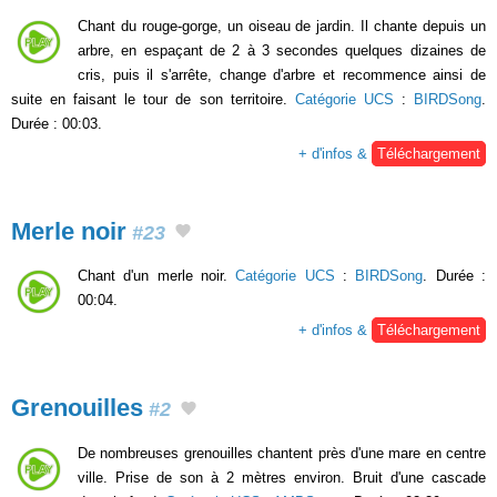
Chant du rouge-gorge, un oiseau de jardin. Il chante depuis un
arbre, en espaçant de 2 à 3 secondes quelques dizaines de
cris, puis il s'arrête, change d'arbre et recommence ainsi de
suite en faisant le tour de son territoire.
Catégorie UCS
:
BIRDSong
.
Durée : 00:03.
+ d'infos &
Téléchargement
Merle noir
#23
Chant d'un merle noir.
Catégorie UCS
:
BIRDSong
. Durée :
00:04.
+ d'infos &
Téléchargement
Grenouilles
#2
De nombreuses grenouilles chantent près d'une mare en centre
ville. Prise de son à 2 mètres environ. Bruit d'une cascade