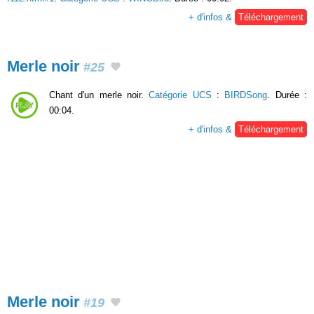
+ d'infos &
Téléchargement
Merle noir
#25
Chant d'un merle noir.
Catégorie UCS
:
BIRDSong
. Durée :
00:04.
+ d'infos &
Téléchargement
Merle noir
#19