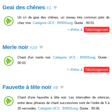
Geai des chênes
#1
Un cri de geai des chênes, un oiseau très commun près de
chez moi.
Catégorie UCS
:
BIRDSong
. Durée : 00:01.
+ d'infos &
Téléchargement
Merle noir
#24
Chant d'un merle noir.
Catégorie UCS
:
BIRDSong
. Durée :
00:03.
+ d'infos &
Téléchargement
Fauvette à tête noir
#8
Chant d'une fauvette à tête noir. Les intervalles de silences
entre deux phrases de chant successives sont de l’ordre de 5 à
20 secondes.
Catégorie UCS
:
BIRDSong
. Durée : 00:06.