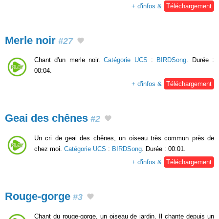
+ d'infos &
Téléchargement
Merle noir
#27
Chant d'un merle noir.
Catégorie UCS
:
BIRDSong
. Durée :
00:04.
+ d'infos &
Téléchargement
Geai des chênes
#2
Un cri de geai des chênes, un oiseau très commun près de
chez moi.
Catégorie UCS
:
BIRDSong
. Durée : 00:01.
+ d'infos &
Téléchargement
Rouge-gorge
#3
Chant du rouge-gorge, un oiseau de jardin. Il chante depuis un