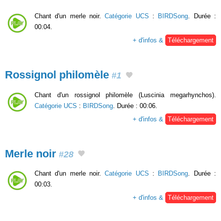
Chant d'un merle noir.
Catégorie UCS
:
BIRDSong
. Durée :
00:04.
+ d'infos &
Téléchargement
Rossignol philomèle
#1
Chant d'un rossignol philomèle (Luscinia megarhynchos).
Catégorie UCS
:
BIRDSong
. Durée : 00:06.
+ d'infos &
Téléchargement
Merle noir
#28
Chant d'un merle noir.
Catégorie UCS
:
BIRDSong
. Durée :
00:03.
+ d'infos &
Téléchargement