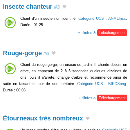
Insecte chanteur
#3
Chant d'un insecte non identifié.
Catégorie UCS
:
ANMLInsc
.
Durée : 01:25.
+ d'infos &
Téléchargement
Rouge-gorge
#6
Chant du rouge-gorge, un oiseau de jardin. Il chante depuis un
arbre, en espaçant de 2 à 3 secondes quelques dizaines de
cris, puis il s'arrête, change d'arbre et recommence ainsi de
suite en faisant le tour de son territoire.
Catégorie UCS
:
BIRDSong
.
Durée : 00:03.
+ d'infos &
Téléchargement
Étourneaux très nombreux