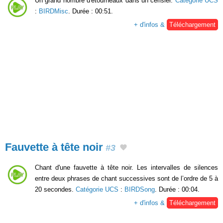
Un grand nombre d'étourneaux dans un cerisier.
Catégorie UCS
:
BIRDMisc
. Durée : 00:51.
+ d'infos &
Téléchargement
Fauvette à tête noir
#3
Chant d'une fauvette à tête noir. Les intervalles de silences
entre deux phrases de chant successives sont de l’ordre de 5 à
20 secondes.
Catégorie UCS
:
BIRDSong
. Durée : 00:04.
+ d'infos &
Téléchargement