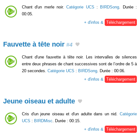
Chant d'un merle noir.
Catégorie UCS
:
BIRDSong
. Durée :
00:05.
+ d'infos &
Téléchargement
Fauvette à tête noir
#4
Chant d'une fauvette à tête noir. Les intervalles de silences
entre deux phrases de chant successives sont de l’ordre de 5 à
20 secondes.
Catégorie UCS
:
BIRDSong
. Durée : 00:06.
+ d'infos &
Téléchargement
Jeune oiseau et adulte
Cris d'un jeune oiseau et d'un adulte dans un nid.
Catégorie
UCS
:
BIRDMisc
. Durée : 00:15.
+ d'infos &
Téléchargement