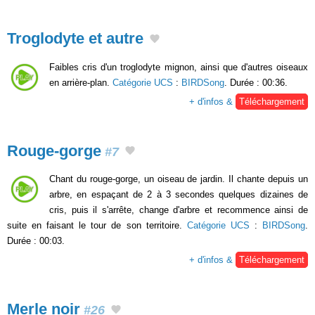
Troglodyte et autre
Faibles cris d'un troglodyte mignon, ainsi que d'autres oiseaux
en arrière-plan.
Catégorie UCS
:
BIRDSong
. Durée : 00:36.
+ d'infos &
Téléchargement
Rouge-gorge
#7
Chant du rouge-gorge, un oiseau de jardin. Il chante depuis un
arbre, en espaçant de 2 à 3 secondes quelques dizaines de
cris, puis il s'arrête, change d'arbre et recommence ainsi de
suite en faisant le tour de son territoire.
Catégorie UCS
:
BIRDSong
.
Durée : 00:03.
+ d'infos &
Téléchargement
Merle noir
#26