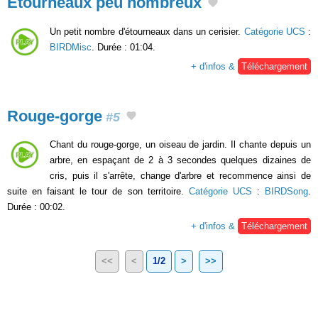
Étourneaux peu nombreux
Un petit nombre d'étourneaux dans un cerisier.
Catégorie UCS
:
BIRDMisc
. Durée : 01:04.
+ d'infos &
Téléchargement
Rouge-gorge
#5
Chant du rouge-gorge, un oiseau de jardin. Il chante depuis un
arbre, en espaçant de 2 à 3 secondes quelques dizaines de
cris, puis il s'arrête, change d'arbre et recommence ainsi de
suite en faisant le tour de son territoire.
Catégorie UCS
:
BIRDSong
.
Durée : 00:02.
+ d'infos &
Téléchargement
<<
<
1/2
>
>>