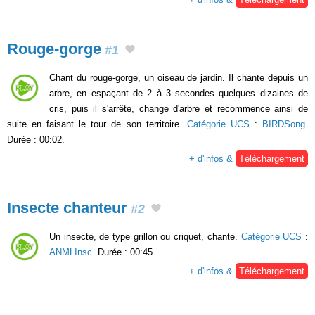
Rouge-gorge
#1
Chant du rouge-gorge, un oiseau de jardin. Il chante depuis un
arbre, en espaçant de 2 à 3 secondes quelques dizaines de
cris, puis il s'arrête, change d'arbre et recommence ainsi de
suite en faisant le tour de son territoire.
Catégorie UCS
:
BIRDSong
.
Durée : 00:02.
+ d'infos &
Téléchargement
Insecte chanteur
#2
Un insecte, de type grillon ou criquet, chante.
Catégorie UCS
:
ANMLInsc
. Durée : 00:45.
+ d'infos &
Téléchargement