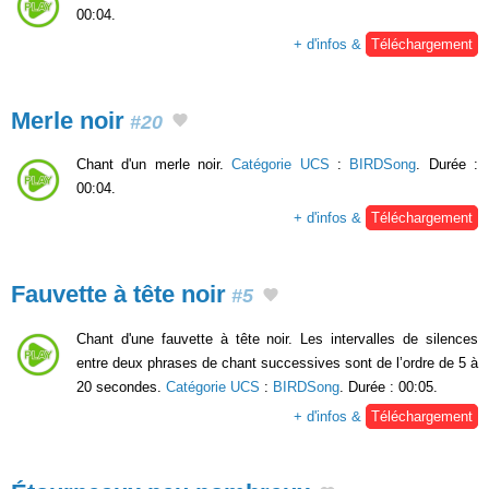
00:04.
+ d'infos &
Téléchargement
Merle noir
#20
Chant d'un merle noir.
Catégorie UCS
:
BIRDSong
. Durée :
00:04.
+ d'infos &
Téléchargement
Fauvette à tête noir
#5
Chant d'une fauvette à tête noir. Les intervalles de silences
entre deux phrases de chant successives sont de l’ordre de 5 à
20 secondes.
Catégorie UCS
:
BIRDSong
. Durée : 00:05.
+ d'infos &
Téléchargement