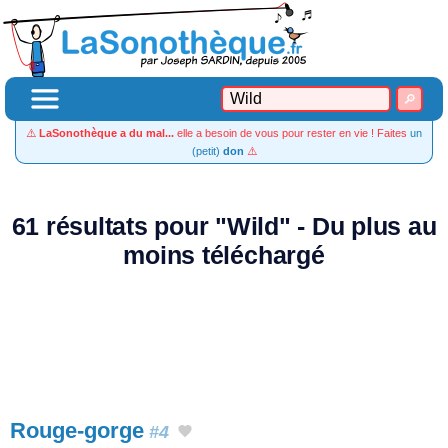
⚠️
LaSonothèque a du mal...
elle a besoin de vous pour rester en vie ! Faites
un
(petit)
don
⚠️
61 résultats pour "Wild" - Du plus au
moins téléchargé
Rouge-gorge
#4