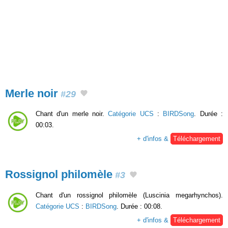
Merle noir
#29
Chant d'un merle noir.
Catégorie UCS
:
BIRDSong
. Durée :
00:03.
+ d'infos &
Téléchargement
Rossignol philomèle
#3
Chant d'un rossignol philomèle (Luscinia megarhynchos).
Catégorie UCS
:
BIRDSong
. Durée : 00:08.
+ d'infos &
Téléchargement