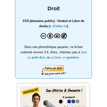
Droit
CC0 (domaine public) : Gratuit et Libre de
droits (
+ d'infos ici
)
Dans une phonothèque payante, ce fichier
coûterait environ 3 €. Alors, n'hésitez pas à
faire
un
petit don
, ou
acheter un
goodies
.