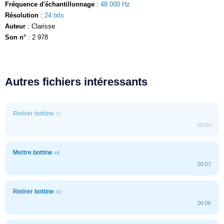
Fréquence d'échantillonnage
:
48 000 Hz
Résolution
:
24 bits
Auteur
: Clarisse
Son n°
: 2 978
Autres fichiers intéressants
Retirer bottine
#1
00:04
Mettre bottine
#4
00:07
Retirer bottine
#2
00:06