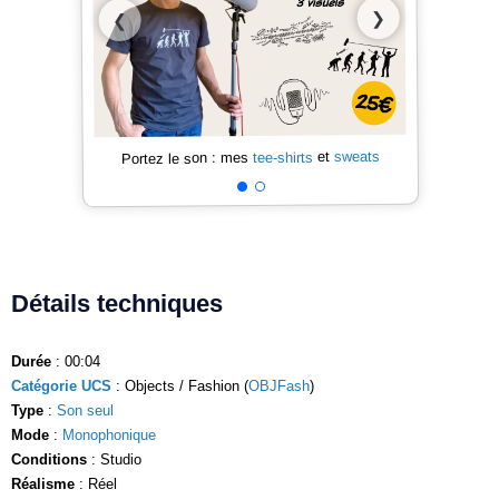
❯
❮
sweats
et
tee-shirts
Portez le son : mes
Détails techniques
Durée
: 00:04
Catégorie UCS
: Objects / Fashion (
OBJFash
)
Type
:
Son seul
Mode
:
Monophonique
Conditions
: Studio
Réalisme
: Réel