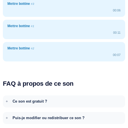
Mettre bottine
#3
00:06
Mettre bottine
#1
00:11
Mettre bottine
#2
00:07
FAQ à propos de ce son
Ce son est gratuit ?
Puis-je modifier ou redistribuer ce son ?