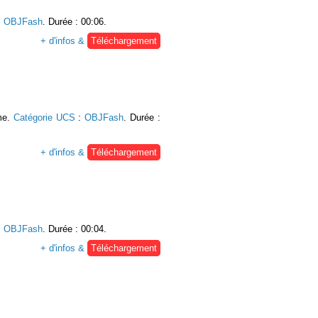
:
OBJFash
. Durée : 00:06.
+ d'infos &
Téléchargement
rme.
Catégorie UCS
:
OBJFash
. Durée :
+ d'infos &
Téléchargement
:
OBJFash
. Durée : 00:04.
+ d'infos &
Téléchargement