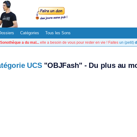
Dossiers
Catégories
Tous les Sons
Sonothèque a du mal...
elle a besoin de vous pour rester en vie ! Faites
un (petit)
d
tégorie UCS
"OBJFash" - Du plus au mo