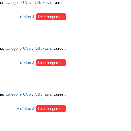
rme.
Catégorie UCS
:
OBJFash
. Durée :
+ d'infos &
Téléchargement
rme.
Catégorie UCS
:
OBJFash
. Durée :
+ d'infos &
Téléchargement
rme.
Catégorie UCS
:
OBJFash
. Durée :
+ d'infos &
Téléchargement