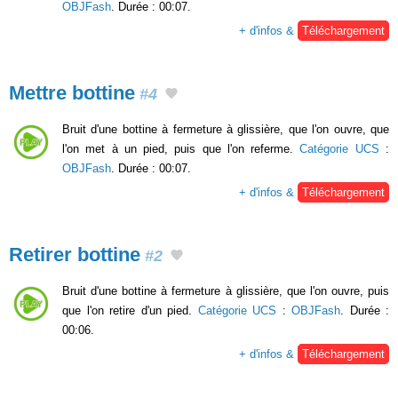
OBJFash
. Durée : 00:07.
+ d'infos &
Téléchargement
Mettre bottine
#4
Bruit d'une bottine à fermeture à glissière, que l'on ouvre, que
l'on met à un pied, puis que l'on referme.
Catégorie UCS
:
OBJFash
. Durée : 00:07.
+ d'infos &
Téléchargement
Retirer bottine
#2
Bruit d'une bottine à fermeture à glissière, que l'on ouvre, puis
que l'on retire d'un pied.
Catégorie UCS
:
OBJFash
. Durée :
00:06.
+ d'infos &
Téléchargement