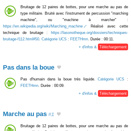
Bruitage de 12 paires de bottes, pour une marche au pas de
type militaire. Bruité avec l'instrument de percussion "marching
machine", ou "machine à marcher" :
https://en.wikipedia.org/wiki/Marching_machine
Réalisé avec cette
technique de bruitage :
https://lasonotheque.org/dossiers/techniques-
bruitage-f112.html#50
.
Catégorie UCS
:
FEETHmn
. Durée : 00:11.
+ d'infos &
Téléchargement
Pas dans la boue
Pas d'humain dans la boue très liquide.
Catégorie UCS
:
FEETHmn
. Durée : 00:09.
+ d'infos &
Téléchargement
Marche au pas
#1
Bruitage de 12 paires de bottes, pour une marche au pas de