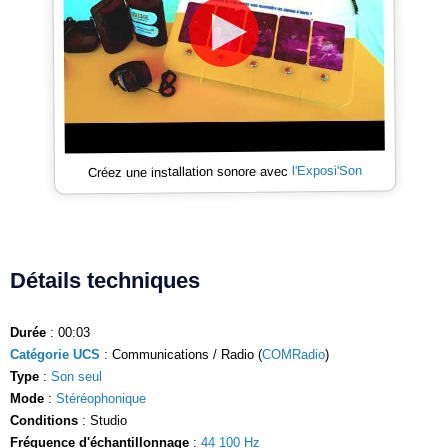
l'Exposi'Son
Créez une installation sonore avec
Détails techniques
Durée
: 00:03
Catégorie UCS
: Communications / Radio (
COMRadio
)
Type
:
Son seul
Mode
:
Stéréophonique
Conditions
: Studio
Fréquence d'échantillonnage
:
44 100 Hz