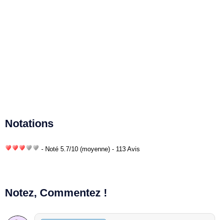
Notations
- Noté
5.7
/
10
(moyenne) - 113 Avis
Notez, Commentez !