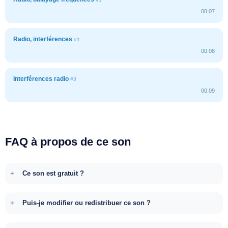
00:07
Radio, interférences
#1
00:08
Interférences radio
#3
00:09
FAQ à propos de ce son
Ce son est gratuit ?
Puis-je modifier ou redistribuer ce son ?