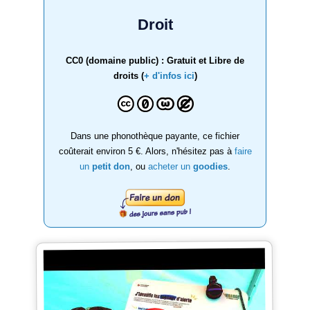
Droit
CC0 (domaine public) : Gratuit et Libre de
droits (
+ d'infos ici
)
Dans une phonothèque payante, ce fichier
coûterait environ 5 €. Alors, n'hésitez pas à
faire
un
petit don
, ou
acheter un
goodies
.