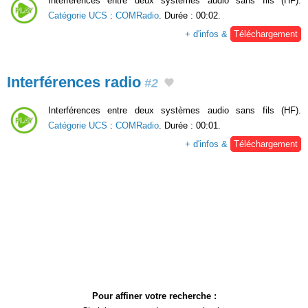
Interférences entre deux systèmes audio sans fils (HF).
Catégorie UCS
:
COMRadio
. Durée : 00:02.
+ d'infos &
Téléchargement
Interférences radio
#2
Interférences entre deux systèmes audio sans fils (HF).
Catégorie UCS
:
COMRadio
. Durée : 00:01.
+ d'infos &
Téléchargement
Pour affiner votre recherche :