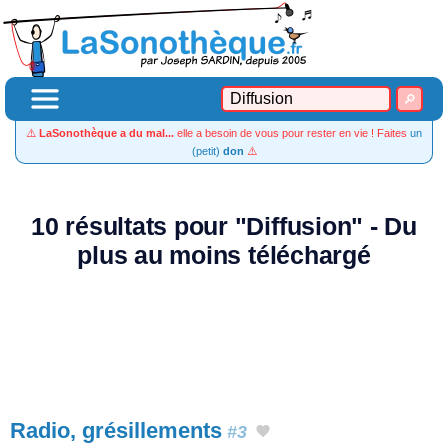
⚠️
LaSonothèque a du mal...
elle a besoin de vous pour rester en vie ! Faites
un
(petit)
don
⚠️
10 résultats pour "Diffusion" - Du
plus au moins téléchargé
Radio, grésillements
#3