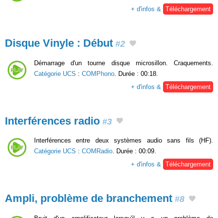
+ d'infos &
Téléchargement
Disque Vinyle : Début
#2
Démarrage d'un tourne disque microsillon. Craquements.
Catégorie UCS
:
COMPhono
. Durée : 00:18.
+ d'infos &
Téléchargement
Interférences radio
#3
Interférences entre deux systèmes audio sans fils (HF).
Catégorie UCS
:
COMRadio
. Durée : 00:09.
+ d'infos &
Téléchargement
Ampli, problème de branchement
#8