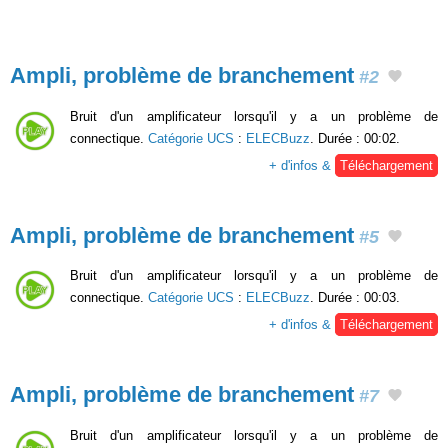
Ampli, problème de branchement
#2
Bruit d'un amplificateur lorsqu'il y a un problème de
connectique.
Catégorie UCS
:
ELECBuzz
. Durée : 00:02.
+ d'infos &
Téléchargement
Ampli, problème de branchement
#5
Bruit d'un amplificateur lorsqu'il y a un problème de
connectique.
Catégorie UCS
:
ELECBuzz
. Durée : 00:03.
+ d'infos &
Téléchargement
Ampli, problème de branchement
#7
Bruit d'un amplificateur lorsqu'il y a un problème de