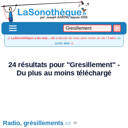
⚠️
LaSonothèque a du mal...
elle a besoin de vous pour rester en vie ! Faites
un
(petit)
don
⚠️
24 résultats pour "Gresillement" -
Du plus au moins téléchargé
Radio, grésillements
#3