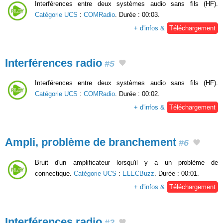
Interférences entre deux systèmes audio sans fils (HF).
Catégorie UCS
:
COMRadio
. Durée : 00:03.
+ d'infos &
Téléchargement
Interférences radio
#5
Interférences entre deux systèmes audio sans fils (HF).
Catégorie UCS
:
COMRadio
. Durée : 00:02.
+ d'infos &
Téléchargement
Ampli, problème de branchement
#6
Bruit d'un amplificateur lorsqu'il y a un problème de
connectique.
Catégorie UCS
:
ELECBuzz
. Durée : 00:01.
+ d'infos &
Téléchargement
Interférences radio
#2