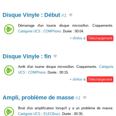
Disque Vinyle : Début
#1
Démarrage d'un tourne disque microsillon. Craquements.
Catégorie UCS
:
COMPhono
. Durée : 00:04.
+ d'infos &
Téléchargement
Disque Vinyle : fin
Arrêt d'un tourne disque microsillon. Craquements.
Catégorie
UCS
:
COMPhono
. Durée : 00:15.
+ d'infos &
Téléchargement
Ampli, problème de masse
#1
Bruit d'un amplificateur lorsqu'il y a un problème de masse.
Catégorie UCS
:
ELECBuzz
. Durée : 00:30.