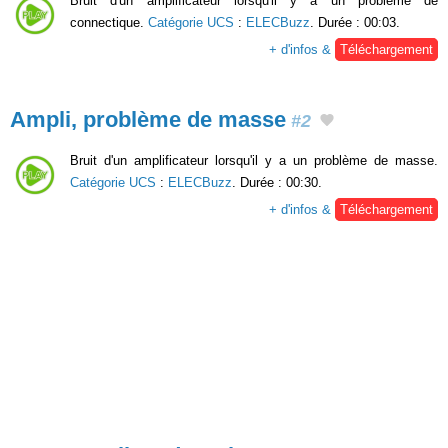
Bruit d'un amplificateur lorsqu'il y a un problème de
connectique.
Catégorie UCS
:
ELECBuzz
. Durée : 00:03.
+ d'infos &
Téléchargement
Ampli, problème de masse
#2
Bruit d'un amplificateur lorsqu'il y a un problème de masse.
Catégorie UCS
:
ELECBuzz
. Durée : 00:30.
+ d'infos &
Téléchargement