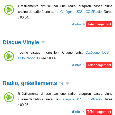
Grésillements diffusé par une radio lorsqu'on passe d'une
chaine de radio à une autre.
Catégorie UCS
:
COMRadio
. Durée
: 00:04.
+ d'infos &
Téléchargement
Disque Vinyle
Tourne disque microsillon. Craquements.
Catégorie UCS
:
COMPhono
. Durée : 00:18.
+ d'infos &
Téléchargement
Radio, grésillements
#4
Grésillements diffusé par une radio lorsqu'on passe d'une
chaine de radio à une autre.
Catégorie UCS
:
COMRadio
. Durée
: 00:03.
+ d'infos &
Téléchargement