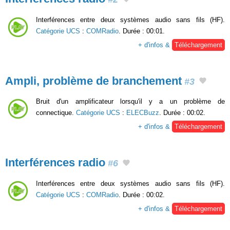
Interférences entre deux systèmes audio sans fils (HF).
Catégorie UCS
:
COMRadio
. Durée : 00:01.
+ d'infos &
Téléchargement
Ampli, problème de branchement
#3
Bruit d'un amplificateur lorsqu'il y a un problème de
connectique.
Catégorie UCS
:
ELECBuzz
. Durée : 00:02.
+ d'infos &
Téléchargement
Interférences radio
#6
Interférences entre deux systèmes audio sans fils (HF).
Catégorie UCS
:
COMRadio
. Durée : 00:02.
+ d'infos &
Téléchargement