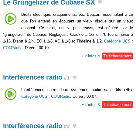
Le Grungelizer de Cubase SX
Bruits électrique, craquements, etc. Boucan ressemblant à ce
que l'on entend en écoutant un vieux disque sur un vieux
appareil. Ce bruit, assez peu réussi, est généré par le
"grungelizer" de Cubase. Réglages : Crackle à 1/2 en 78 tours, noise à
1/16, Disort à 2/4, EQ à 1/8, AC à 1/8 et Timeline à 1/2.
Catégorie UCS
:
COMStatic
. Durée : 00:10.
+ d'infos &
Téléchargement
Interférences radio
#1
Interférences entre deux systèmes audio sans fils (HF).
Catégorie UCS
:
COMRadio
. Durée : 00:07.
+ d'infos &
Téléchargement
Interférences radio
#4