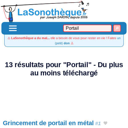
⚠️
LaSonothèque a du mal...
elle a besoin de vous pour rester en vie ! Faites
un
(petit)
don
⚠️
13 résultats pour "Portail" - Du plus
au moins téléchargé
Grincement de portail en métal
#1