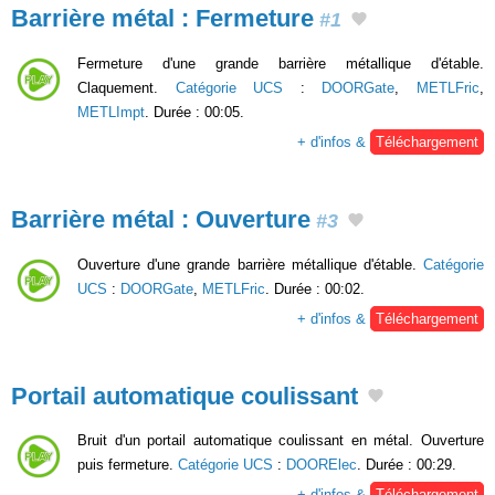
Barrière métal : Fermeture
#1
Fermeture d'une grande barrière métallique d'étable.
Claquement.
Catégorie UCS
:
DOORGate
,
METLFric
,
METLImpt
. Durée : 00:05.
+ d'infos &
Téléchargement
Barrière métal : Ouverture
#3
Ouverture d'une grande barrière métallique d'étable.
Catégorie
UCS
:
DOORGate
,
METLFric
. Durée : 00:02.
+ d'infos &
Téléchargement
Portail automatique coulissant
Bruit d'un portail automatique coulissant en métal. Ouverture
puis fermeture.
Catégorie UCS
:
DOORElec
. Durée : 00:29.
+ d'infos &
Téléchargement