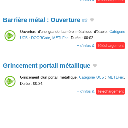
Barrière métal : Ouverture
#2
Ouverture d'une grande barrière métallique d'étable.
Catégorie
UCS
:
DOORGate
,
METLFric
. Durée : 00:02.
+ d'infos &
Téléchargement
Grincement portail métallique
Grincement d'un portail métallique.
Catégorie UCS
:
METLFric
.
Durée : 00:24.
+ d'infos &
Téléchargement