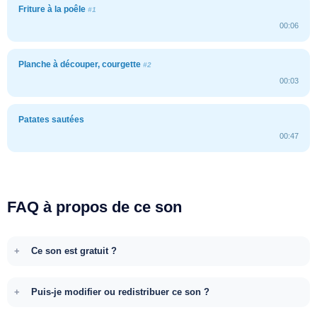
Friture à la poêle
#1
00:06
Planche à découper, courgette
#2
00:03
Patates sautées
00:47
FAQ à propos de ce son
Ce son est gratuit ?
Puis-je modifier ou redistribuer ce son ?