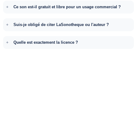
Ce son est-il gratuit et libre pour un usage commercial ?
Suis-je obligé de citer LaSonotheque ou l'auteur ?
Quelle est exactement la licence ?