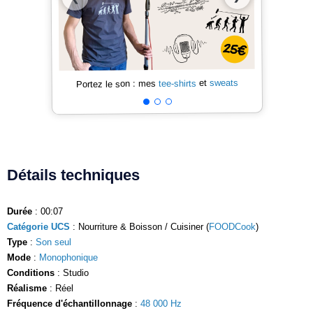
sweats
et
tee-shirts
Portez le son : mes
Détails techniques
Durée
: 00:07
Catégorie UCS
: Nourriture & Boisson / Cuisiner (
FOODCook
)
Type
:
Son seul
Mode
:
Monophonique
Conditions
: Studio
Réalisme
: Réel
Fréquence d'échantillonnage
:
48 000 Hz