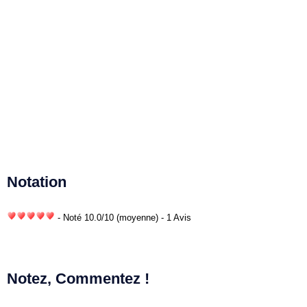
Notation
- Noté
10.0
/
10
(moyenne) - 1 Avis
Notez, Commentez !