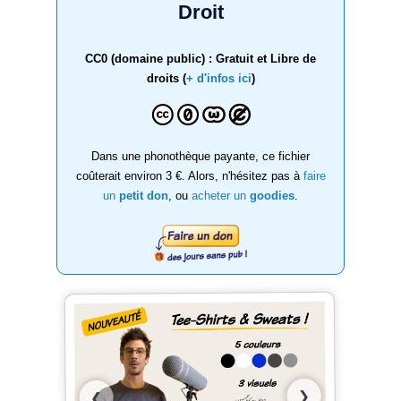
Droit
CC0 (domaine public) : Gratuit et Libre de
droits (
+ d'infos ici
)
Dans une phonothèque payante, ce fichier
coûterait environ 3 €. Alors, n'hésitez pas à
faire
un
petit don
, ou
acheter un
goodies
.
❯
❮