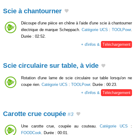
Scie à chantourner
Découpe d'une pièce en chêne à l'aide d'une scie à chantourner
électrique de marque Scheppach.
Catégorie UCS
:
TOOLPowr
.
Durée : 02:52.
+ d'infos &
Téléchargement
Scie circulaire sur table, à vide
Rotation d'une lame de scie circulaire sur table lorsqu'on ne
coupe rien.
Catégorie UCS
:
TOOLPowr
. Durée : 00:23.
+ d'infos &
Téléchargement
Carotte crue coupée
#3
Une carotte crue, coupée au couteau.
Catégorie UCS
:
FOODCook
. Durée : 00:01.