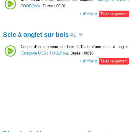
FOODCook
. Durée : 00:01.
+ d'infos &
Téléchargement
Scie à onglet sur bois
#1
Coupe d'un morceau de bois à l'aide d'une scie à onglet.
Catégorie UCS
:
TOOLPowr
. Durée : 00:16.
+ d'infos &
Téléchargement