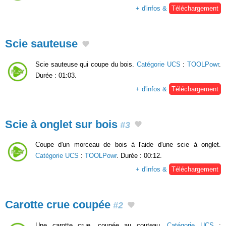
+ d'infos &
Téléchargement
Scie sauteuse
Scie sauteuse qui coupe du bois.
Catégorie UCS
:
TOOLPowr
.
Durée : 01:03.
+ d'infos &
Téléchargement
Scie à onglet sur bois
#3
Coupe d'un morceau de bois à l'aide d'une scie à onglet.
Catégorie UCS
:
TOOLPowr
. Durée : 00:12.
+ d'infos &
Téléchargement
Carotte crue coupée
#2
Une carotte crue, coupée au couteau.
Catégorie UCS
: