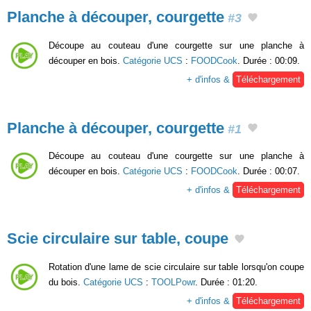
Planche à découper, courgette
#3
Découpe au couteau d'une courgette sur une planche à
découper en bois.
Catégorie UCS
:
FOODCook
. Durée : 00:09.
+ d'infos &
Téléchargement
Planche à découper, courgette
#1
Découpe au couteau d'une courgette sur une planche à
découper en bois.
Catégorie UCS
:
FOODCook
. Durée : 00:07.
+ d'infos &
Téléchargement
Scie circulaire sur table, coupe
Rotation d'une lame de scie circulaire sur table lorsqu'on coupe
du bois.
Catégorie UCS
:
TOOLPowr
. Durée : 01:20.
+ d'infos &
Téléchargement