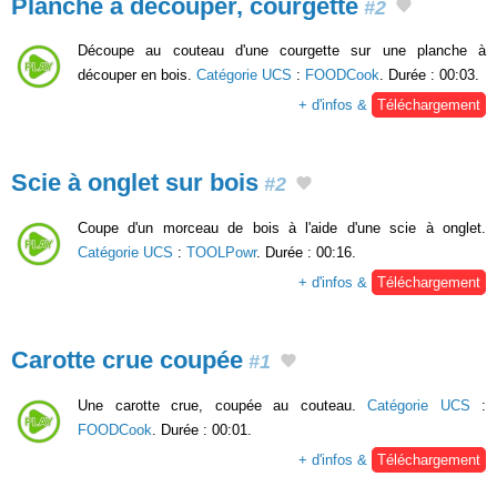
Planche à découper, courgette
#2
Découpe au couteau d'une courgette sur une planche à
découper en bois.
Catégorie UCS
:
FOODCook
. Durée : 00:03.
+ d'infos &
Téléchargement
Scie à onglet sur bois
#2
Coupe d'un morceau de bois à l'aide d'une scie à onglet.
Catégorie UCS
:
TOOLPowr
. Durée : 00:16.
+ d'infos &
Téléchargement
Carotte crue coupée
#1
Une carotte crue, coupée au couteau.
Catégorie UCS
:
FOODCook
. Durée : 00:01.
+ d'infos &
Téléchargement