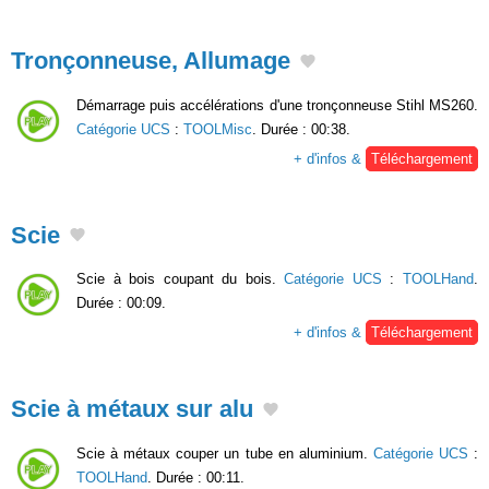
Tronçonneuse, Allumage
Démarrage puis accélérations d'une tronçonneuse Stihl MS260.
Catégorie UCS
:
TOOLMisc
. Durée : 00:38.
+ d'infos &
Téléchargement
Scie
Scie à bois coupant du bois.
Catégorie UCS
:
TOOLHand
.
Durée : 00:09.
+ d'infos &
Téléchargement
Scie à métaux sur alu
Scie à métaux couper un tube en aluminium.
Catégorie UCS
:
TOOLHand
. Durée : 00:11.