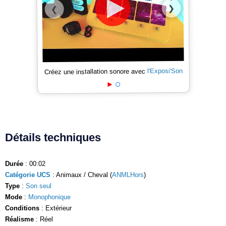
❯
❮
l'Exposi'Son
Créez une installation sonore avec
Détails techniques
Durée
: 00:02
Catégorie UCS
: Animaux / Cheval (
ANMLHors
)
Type
:
Son seul
Mode
:
Monophonique
Conditions
: Extérieur
Réalisme
: Réel