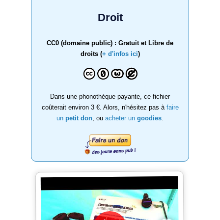
Droit
CC0 (domaine public) : Gratuit et Libre de
droits (
+ d'infos ici
)
Dans une phonothèque payante, ce fichier
coûterait environ 3 €. Alors, n'hésitez pas à
faire
un
petit don
, ou
acheter un
goodies
.