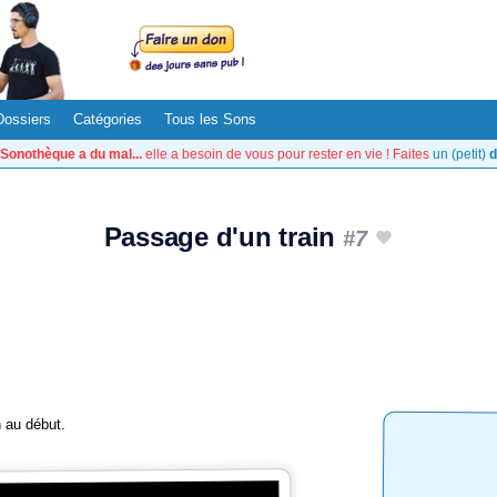
Dossiers
Catégories
Tous les Sons
Sonothèque a du mal...
elle a besoin de vous pour rester en vie ! Faites
un (petit)
d
Passage d'un train
#7
 au début.