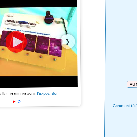
❯
Téléc
l'Exposi'Son
tallation sonore avec
Comment téléc