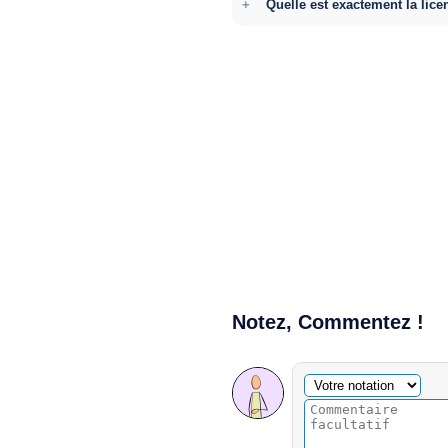
Quelle est exactement la lice
Notez, Commentez !
Commentaire facultatif
Votre notation