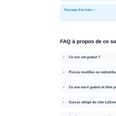
Passage d'un train
#6
FAQ à propos de ce s
Ce son est gratuit ?
Puis-je modifier ou redistrib
Ce son est-il gratuit et libr
Suis-je obligé de citer LaSon