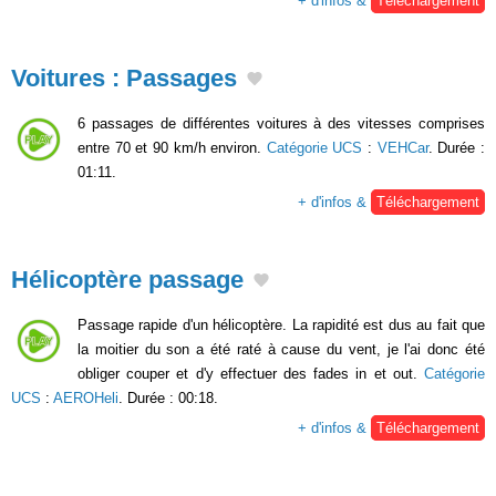
+ d'infos &
Téléchargement
Voitures : Passages
6 passages de différentes voitures à des vitesses comprises
entre 70 et 90 km/h environ.
Catégorie UCS
:
VEHCar
. Durée :
01:11.
+ d'infos &
Téléchargement
Hélicoptère passage
Passage rapide d'un hélicoptère. La rapidité est dus au fait que
la moitier du son a été raté à cause du vent, je l'ai donc été
obliger couper et d'y effectuer des fades in et out.
Catégorie
UCS
:
AEROHeli
. Durée : 00:18.
+ d'infos &
Téléchargement