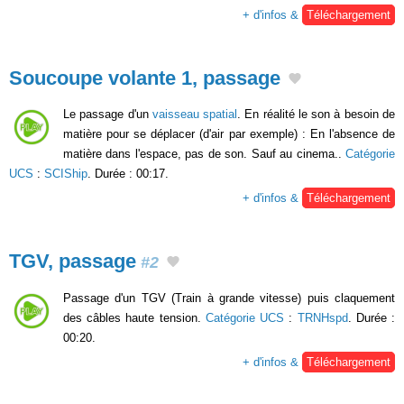
+ d'infos &
Téléchargement
Soucoupe volante 1, passage
Le passage d'un
vaisseau spatial
. En réalité le son à besoin de
matière pour se déplacer (d'air par exemple) : En l'absence de
matière dans l'espace, pas de son. Sauf au cinema..
Catégorie
UCS
:
SCIShip
. Durée : 00:17.
+ d'infos &
Téléchargement
TGV, passage
#2
Passage d'un TGV (Train à grande vitesse) puis claquement
des câbles haute tension.
Catégorie UCS
:
TRNHspd
. Durée :
00:20.
+ d'infos &
Téléchargement