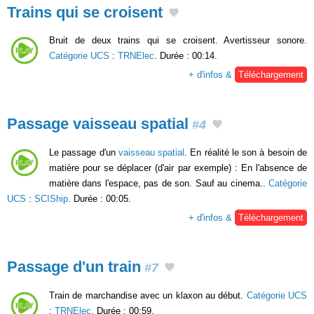
Trains qui se croisent
Bruit de deux trains qui se croisent. Avertisseur sonore.
Catégorie UCS
:
TRNElec
. Durée : 00:14.
+ d'infos &
Téléchargement
Passage vaisseau spatial
#4
Le passage d'un
vaisseau spatial
. En réalité le son à besoin de
matière pour se déplacer (d'air par exemple) : En l'absence de
matière dans l'espace, pas de son. Sauf au cinema..
Catégorie
UCS
:
SCIShip
. Durée : 00:05.
+ d'infos &
Téléchargement
Passage d'un train
#7
Train de marchandise avec un klaxon au début.
Catégorie UCS
:
TRNElec
. Durée : 00:59.