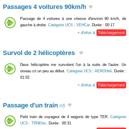
Passages 4 voitures 90km/h
Passage de 4 voitures à une vitesse d'environ 90 km/h, de
gauche à droite.
Catégorie UCS
:
VEHCar
. Durée : 00:17.
+ d'infos &
Téléchargement
Survol de 2 hélicoptères
Deux hélicoptère me survolent l'un à la suite de l'autre. Un
oiseau cri un peu au début.
Catégorie UCS
:
AEROHeli
. Durée :
01:02.
+ d'infos &
Téléchargement
Passage d'un train
#5
Petit train de voyageur de 4 wagons de type TER.
Catégorie
UCS
:
TRNElec
. Durée : 00:31.