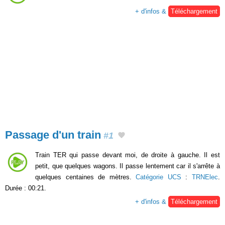
+ d'infos &
Téléchargement
Passage d'un train
#1
Train TER qui passe devant moi, de droite à gauche. Il est
petit, que quelques wagons. Il passe lentement car il s'arrête à
quelques centaines de mètres.
Catégorie UCS
:
TRNElec
.
Durée : 00:21.
+ d'infos &
Téléchargement