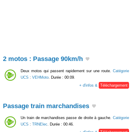
2 motos : Passage 90km/h
Deux motos qui passent rapidement sur une route.
Catégorie
UCS
:
VEHMoto
. Durée : 00:09.
+ d'infos &
Téléchargement
Passage train marchandises
Un train de marchandises passe de droite à gauche.
Catégorie
UCS
:
TRNElec
. Durée : 00:46.