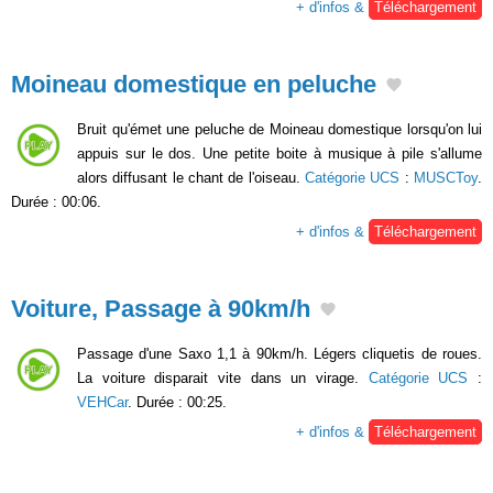
+ d'infos &
Téléchargement
Moineau domestique en peluche
Bruit qu'émet une peluche de Moineau domestique lorsqu'on lui
appuis sur le dos. Une petite boite à musique à pile s'allume
alors diffusant le chant de l'oiseau.
Catégorie UCS
:
MUSCToy
.
Durée : 00:06.
+ d'infos &
Téléchargement
Voiture, Passage à 90km/h
Passage d'une Saxo 1,1 à 90km/h. Légers cliquetis de roues.
La voiture disparait vite dans un virage.
Catégorie UCS
:
VEHCar
. Durée : 00:25.
+ d'infos &
Téléchargement