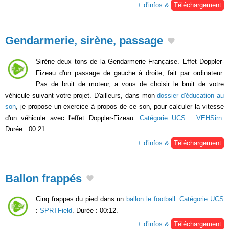
+ d'infos &
Téléchargement
Gendarmerie, sirène, passage
Sirène deux tons de la Gendarmerie Française. Effet Doppler-
Fizeau d'un passage de gauche à droite, fait par ordinateur.
Pas de bruit de moteur, a vous de choisir le bruit de votre
véhicule suivant votre projet. D'ailleurs, dans mon
dossier d'éducation au
son
, je propose un exercice à propos de ce son, pour calculer la vitesse
d'un véhicule avec l'effet Doppler-Fizeau.
Catégorie UCS
:
VEHSirn
.
Durée : 00:21.
+ d'infos &
Téléchargement
Ballon frappés
Cinq frappes du pied dans un
ballon le football
.
Catégorie UCS
:
SPRTField
. Durée : 00:12.
+ d'infos &
Téléchargement