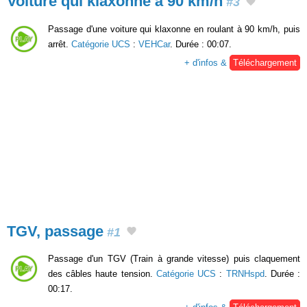
Voiture qui klaxonne à 90 km/h
#3
Passage d'une voiture qui klaxonne en roulant à 90 km/h, puis
arrêt.
Catégorie UCS
:
VEHCar
. Durée : 00:07.
+ d'infos &
Téléchargement
TGV, passage
#1
Passage d'un TGV (Train à grande vitesse) puis claquement
des câbles haute tension.
Catégorie UCS
:
TRNHspd
. Durée :
00:17.