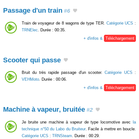
Passage d'un train
#6
Train de voyageur de 8 wagons de type TER.
Catégorie UCS
:
TRNElec
. Durée : 00:35.
+ d'infos &
Téléchargement
Scooter qui passe
Bruit du très rapide passage d'un scooter.
Catégorie UCS
:
VEHMoto
. Durée : 00:06.
+ d'infos &
Téléchargement
Machine à vapeur, bruitée
#2
Je bruite une machine à vapeur de type locomotive avec
la
technique n°50 du Labo du Bruiteur
. Facile à mettre en boucle.
Catégorie UCS
:
TRNSteam
. Durée : 00:29.