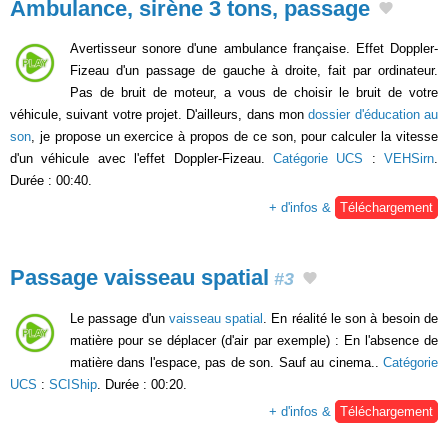
Ambulance, sirène 3 tons, passage
Avertisseur sonore d'une ambulance française. Effet Doppler-
Fizeau d'un passage de gauche à droite, fait par ordinateur.
Pas de bruit de moteur, a vous de choisir le bruit de votre
véhicule, suivant votre projet. D'ailleurs, dans mon
dossier d'éducation au
son
, je propose un exercice à propos de ce son, pour calculer la vitesse
d'un véhicule avec l'effet Doppler-Fizeau.
Catégorie UCS
:
VEHSirn
.
Durée : 00:40.
+ d'infos &
Téléchargement
Passage vaisseau spatial
#3
Le passage d'un
vaisseau spatial
. En réalité le son à besoin de
matière pour se déplacer (d'air par exemple) : En l'absence de
matière dans l'espace, pas de son. Sauf au cinema..
Catégorie
UCS
:
SCIShip
. Durée : 00:20.
+ d'infos &
Téléchargement