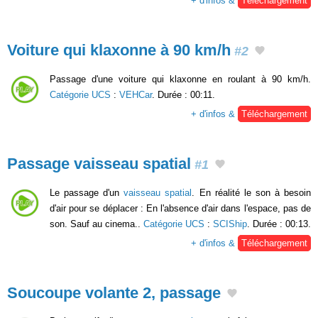
+ d'infos &
Téléchargement
Voiture qui klaxonne à 90 km/h
#2
Passage d'une voiture qui klaxonne en roulant à 90 km/h.
Catégorie UCS
:
VEHCar
. Durée : 00:11.
+ d'infos &
Téléchargement
Passage vaisseau spatial
#1
Le passage d'un
vaisseau spatial
. En réalité le son à besoin
d'air pour se déplacer : En l'absence d'air dans l'espace, pas de
son. Sauf au cinema..
Catégorie UCS
:
SCIShip
. Durée : 00:13.
+ d'infos &
Téléchargement
Soucoupe volante 2, passage