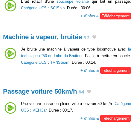
Bruit rotatif d'une
soucoupe volante
qui fait un passage.
Catégorie UCS
:
SCIShip
. Durée : 00:06.
+ d'infos &
Téléchargement
Machine à vapeur, bruitée
#1
Je bruite une machine à vapeur de type locomotive avec
la
technique n°50 du Labo du Bruiteur
. Facile à mettre en boucle.
Catégorie UCS
:
TRNSteam
. Durée : 00:14.
+ d'infos &
Téléchargement
Passage voiture 50km/h
#4
Une voiture passe en pleine ville à environ 50 km/h.
Catégorie
UCS
:
VEHCar
. Durée : 00:17.
+ d'infos &
Téléchargement