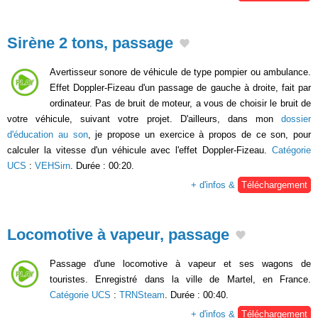
Sirène 2 tons, passage
Avertisseur sonore de véhicule de type pompier ou ambulance.
Effet Doppler-Fizeau d'un passage de gauche à droite, fait par
ordinateur. Pas de bruit de moteur, a vous de choisir le bruit de
votre véhicule, suivant votre projet. D'ailleurs, dans mon
dossier
d'éducation au son
, je propose un exercice à propos de ce son, pour
calculer la vitesse d'un véhicule avec l'effet Doppler-Fizeau.
Catégorie
UCS
:
VEHSirn
. Durée : 00:20.
+ d'infos &
Téléchargement
Locomotive à vapeur, passage
Passage d'une locomotive à vapeur et ses wagons de
touristes. Enregistré dans la ville de Martel, en France.
Catégorie UCS
:
TRNSteam
. Durée : 00:40.
+ d'infos &
Téléchargement