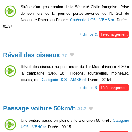
Sirène d'un gros camion de la Sécurité Civile française. Prise
de son lors de la journée portes-ouvertes de l'UIISCI de
Nogent-le-Rotrou en France.
Catégorie UCS
:
VEHSirn
. Durée :
01:37.
+ d'infos &
Téléchargement
Réveil des oiseaux
#1
Réveil des oiseaux au petit matin du 1er Mars (hiver) à 7h30 à
la campagne (Dep. 28). Pigeons, tourterelles, moineaux,
poules, etc.
Catégorie UCS
:
AMBBird
. Durée : 02:54.
+ d'infos &
Téléchargement
Passage voiture 50km/h
#12
Une voiture passe en pleine ville à environ 50 km/h.
Catégorie
UCS
:
VEHCar
. Durée : 00:15.