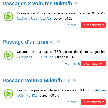
Passages 2 voitures 90km/h
Passage de 2 voitures à une vitesse d'environ 90 km/h.
Catégorie UCS
:
VEHCar
. Durée : 00:12.
+ d'infos &
Téléchargement
Passage d'un train
#3
Un train de passagers TER passe de droite à gauche.
Catégorie UCS
:
TRNElec
. Durée : 00:26.
+ d'infos &
Téléchargement
Passage voiture 50km/h
#10
Une voiture passe en pleine ville à environ 50 km/h.
Catégorie
UCS
:
VEHCar
. Durée : 00:37.
+ d'infos &
Téléchargement