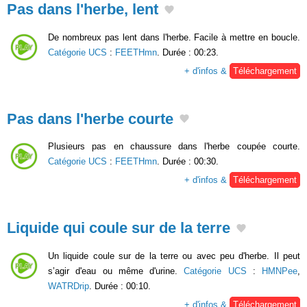
Pas dans l'herbe, lent
De nombreux pas lent dans l'herbe. Facile à mettre en boucle.
Catégorie UCS
:
FEETHmn
. Durée : 00:23.
+ d'infos &
Téléchargement
Pas dans l'herbe courte
Plusieurs pas en chaussure dans l'herbe coupée courte.
Catégorie UCS
:
FEETHmn
. Durée : 00:30.
+ d'infos &
Téléchargement
Liquide qui coule sur de la terre
Un liquide coule sur de la terre ou avec peu d'herbe. Il peut
s’agir d'eau ou même d'urine.
Catégorie UCS
:
HMNPee
,
WATRDrip
. Durée : 00:10.
+ d'infos &
Téléchargement