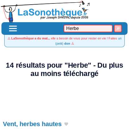
⚠️
LaSonothèque a du mal...
elle a besoin de vous pour rester en vie ! Faites
un
(petit)
don
⚠️
14 résultats pour "Herbe" - Du plus
au moins téléchargé
Vent, herbes hautes