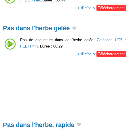
:
FEETHmn
. Durée : 00:44.
+ d'infos &
Téléchargement
Pas dans l'herbe gelée
Pas de chaussure dans de l'herbe gelée.
Catégorie UCS
:
FEETHmn
. Durée : 00:29.
+ d'infos &
Téléchargement
Pas dans l'herbe, rapide