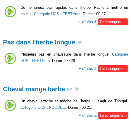
De nombreux pas rapides dans l'herbe. Facile à mettre en
boucle.
Catégorie UCS
:
FEETHmn
. Durée : 00:27.
+ d'infos &
Téléchargement
Pas dans l'herbe longue
Plusieurs pas en chaussure dans l'herbe longue.
Catégorie
UCS
:
FEETHmn
. Durée : 00:26.
+ d'infos &
Téléchargement
Cheval mange herbe
#2
Un cheval arrache et mâche de l'herbe. Il s'agit de Thorgal.
Catégorie UCS
:
FOODEat
. Durée : 00:21.
+ d'infos &
Téléchargement