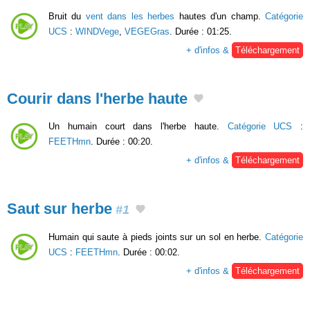
Bruit du
vent dans les herbes
hautes d'un champ.
Catégorie
UCS
:
WINDVege
,
VEGEGras
. Durée : 01:25.
+ d'infos &
Téléchargement
Courir dans l'herbe haute
Un humain court dans l'herbe haute.
Catégorie UCS
:
FEETHmn
. Durée : 00:20.
+ d'infos &
Téléchargement
Saut sur herbe
#1
Humain qui saute à pieds joints sur un sol en herbe.
Catégorie
UCS
:
FEETHmn
. Durée : 00:02.
+ d'infos &
Téléchargement